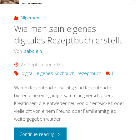
Allgemein
Wie man sein eigenes
digitales Rezeptbuch erstellt
Von
sabolein
27. September 2025
digital
,
eigenes Kochbuch
,
rezeptbuch
0
Warum Rezeptbücher wichtig sind Rezeptbücher
bieten eine einzigartige Sammlung verschiedener
Kreationen, die entweder neu von dir entwickelt oder
vielleicht von einem Freund oder Familienmitglied
weitergegeben wurden.
"Wie
Continue reading