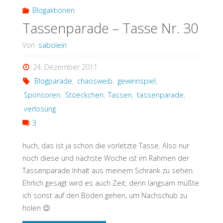
Blogaktionen
Tassenparade – Tasse Nr. 30
Von
sabolein
24. Dezember 2011
Blogparade
,
chaosweib
,
gewinnspiel
,
Sponsoren
,
Stoeckchen
,
Tassen
,
tassenparade
,
verlosung
3
huch, das ist ja schon die vorletzte Tasse. Also nur
noch diese und nächste Woche ist im Rahmen der
Tassenparade Inhalt aus meinem Schrank zu sehen.
Ehrlich gesagt wird es auch Zeit, denn langsam müßte
ich sonst auf den Boden gehen, um Nachschub zu
holen 😉