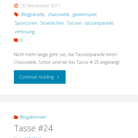
20. November 2011
Blogparade
,
chaosweib
,
gewinnspiel
,
Sponsoren
,
Stoeckchen
,
Tassen
,
tassenparade
,
verlosung
0
Nicht mehr lange geht sie, die Tassenparade beim
Chaosweib. Schon sind wir bei Tasse # 25 angelangt.
"Tassenparade
Continue reading
–
Tasse
#25"
Blogaktionen
Tasse #24