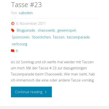
Tasse #23
Von
sabolein
6. November 2011
Blogparade
,
chaosweib
,
gewinnspiel
,
Sponsoren
,
Stoeckchen
,
Tassen
,
tassenparade
,
verlosung
6
es ist Sonntag und ich werfe mal wieder mit Tassen
um mich. Mit der Tasse # 23 zur dazugehörigen
Tassenparade beim Chaosweib. Wie man sieht, hab
ich immernoch die eine oder andere Tasse vorrätig.
"Tasse
Continue reading
#23"