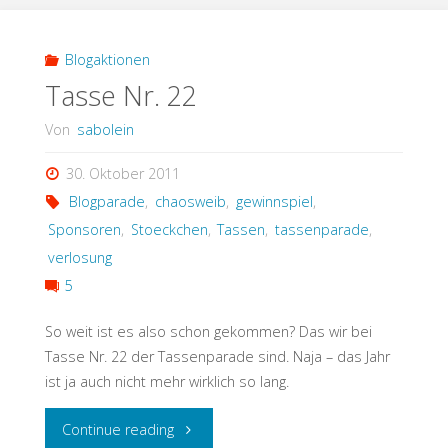
Blogaktionen
Tasse Nr. 22
Von
sabolein
30. Oktober 2011
Blogparade
,
chaosweib
,
gewinnspiel
,
Sponsoren
,
Stoeckchen
,
Tassen
,
tassenparade
,
verlosung
5
So weit ist es also schon gekommen? Das wir bei
Tasse Nr. 22 der Tassenparade sind. Naja – das Jahr
ist ja auch nicht mehr wirklich so lang.
"Tasse
Continue reading