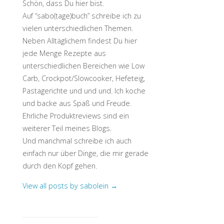
Schön, dass Du hier bist.
Auf “sabo(tage)buch” schreibe ich zu
vielen unterschiedlichen Themen.
Neben Alltäglichem findest Du hier
jede Menge Rezepte aus
unterschiedlichen Bereichen wie Low
Carb, Crockpot/Slowcooker, Hefeteig,
Pastagerichte und und und. Ich koche
und backe aus Spaß und Freude.
Ehrliche Produktreviews sind ein
weiterer Teil meines Blogs.
Und manchmal schreibe ich auch
einfach nur über Dinge, die mir gerade
durch den Kopf gehen.
View all posts by sabolein
→