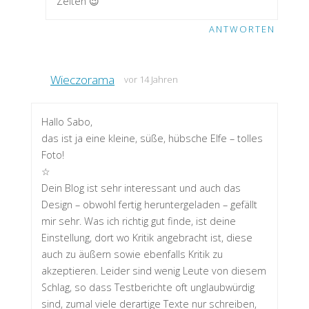
Zeiten 😉
ANTWORTEN
Wieczorama
vor 14 Jahren
Hallo Sabo,
das ist ja eine kleine, süße, hübsche Elfe – tolles
Foto!
☆
Dein Blog ist sehr interessant und auch das
Design – obwohl fertig heruntergeladen – gefällt
mir sehr. Was ich richtig gut finde, ist deine
Einstellung, dort wo Kritik angebracht ist, diese
auch zu äußern sowie ebenfalls Kritik zu
akzeptieren. Leider sind wenig Leute von diesem
Schlag, so dass Testberichte oft unglaubwürdig
sind, zumal viele derartige Texte nur schreiben,