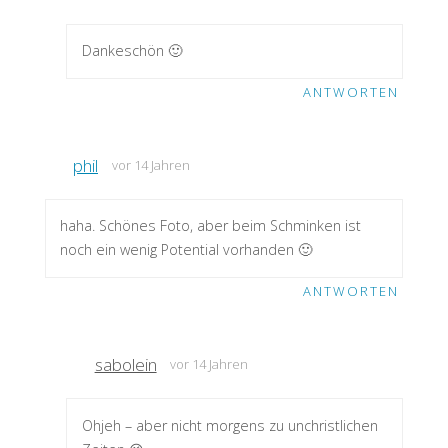
Dankeschön 🙂
ANTWORTEN
phil
vor 14 Jahren
haha. Schönes Foto, aber beim Schminken ist
noch ein wenig Potential vorhanden 🙂
ANTWORTEN
sabolein
vor 14 Jahren
Ohjeh – aber nicht morgens zu unchristlichen