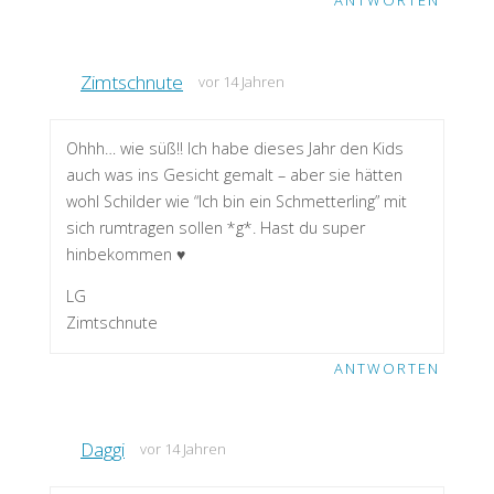
ANTWORTEN
Zimtschnute
vor 14 Jahren
Ohhh… wie süß!! Ich habe dieses Jahr den Kids
auch was ins Gesicht gemalt – aber sie hätten
wohl Schilder wie “Ich bin ein Schmetterling” mit
sich rumtragen sollen *g*. Hast du super
hinbekommen ♥
LG
Zimtschnute
ANTWORTEN
Daggi
vor 14 Jahren