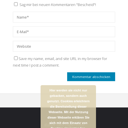
Sag mir bei neuen Kommentaren "Bescheid"!
Save my name, email, and site URL in my browser for
next time I post a comment.
Hier werden sie nicht nur
gebacken, sondern auch
genutzt. Cookies erleichtern
die Bereitstellung dieser
Webseite. Mit der Nutzung
dieser Webseite erklären Sie
sich mit dem Einsatz von
©2026 sabo (tage) buch