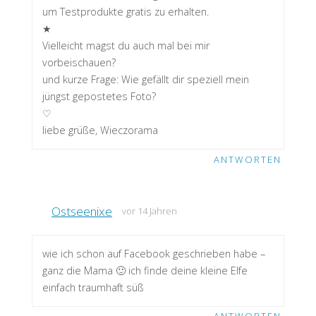
um Testprodukte gratis zu erhalten.
★
Vielleicht magst du auch mal bei mir
vorbeischauen?
und kurze Frage: Wie gefällt dir speziell mein
jüngst gepostetes Foto?
♡
liebe grüße, Wieczorama
ANTWORTEN
Ostseenixe
vor 14 Jahren
wie ich schon auf Facebook geschrieben habe –
ganz die Mama 🙂 ich finde deine kleine Elfe
einfach traumhaft süß