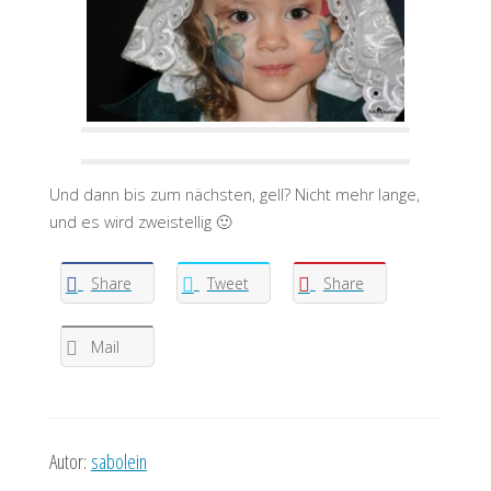
Und dann bis zum nächsten, gell? Nicht mehr lange,
und es wird zweistellig 🙂
Share
Tweet
Share
Mail
Autor:
sabolein