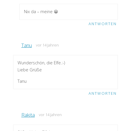
Nix da – meine 😀
ANTWORTEN
Tanu
vor 14 Jahren
Wunderschön, die Elfe.:-)
Liebe Grüße
Tanu
ANTWORTEN
Rakita
vor 14 Jahren