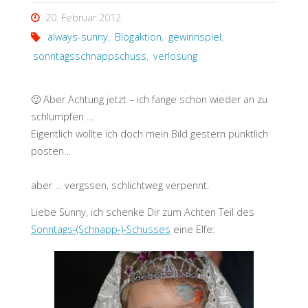
20. Februar 2012
always-sunny
,
Blogaktion
,
gewinnspiel
,
sonntagsschnappschuss
,
verlosung
🙂 Aber Achtung jetzt – ich fange schon wieder an zu
schlumpfen …
Eigentlich wollte ich doch mein Bild gestern pünktlich
posten…
aber … vergssen, schlichtweg verpennt.
Liebe Sunny, ich schenke Dir zum Achten Teil des
Sonntags-(Schnapp-)-Schusses
eine Elfe: