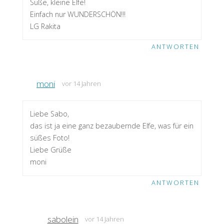
Süße, kleine Elfe!
Einfach nur WUNDERSCHÖN!!!
LG Rakita
ANTWORTEN
moni
vor 14 Jahren
Liebe Sabo,
das ist ja eine ganz bezaubernde Elfe, was für ein
süßes Foto!
Liebe Grüße
moni
ANTWORTEN
sabolein
vor 14 Jahren