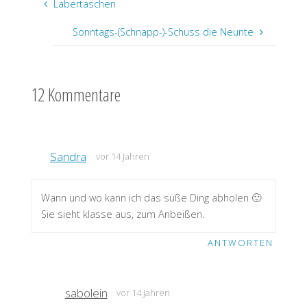
Labertaschen
Sonntags-(Schnapp-)-Schuss die Neunte
12 Kommentare
Sandra
vor 14 Jahren
Wann und wo kann ich das süße Ding abholen 🙂
Sie sieht klasse aus, zum Anbeißen.
ANTWORTEN
sabolein
vor 14 Jahren