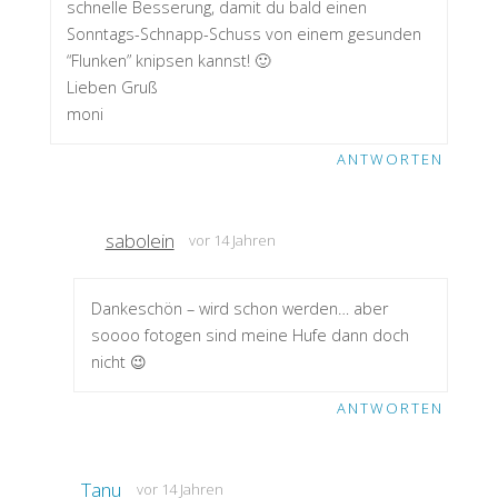
schnelle Besserung, damit du bald einen
Sonntags-Schnapp-Schuss von einem gesunden
“Flunken” knipsen kannst! 🙂
Lieben Gruß
moni
ANTWORTEN
sabolein
vor 14 Jahren
Dankeschön – wird schon werden… aber
soooo fotogen sind meine Hufe dann doch
nicht 😉
ANTWORTEN
Tanu
vor 14 Jahren