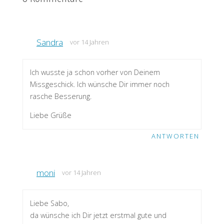
Sandra
vor 14 Jahren
Ich wusste ja schon vorher von Deinem
Missgeschick. Ich wünsche Dir immer noch
rasche Besserung.
Liebe Grüße
ANTWORTEN
moni
vor 14 Jahren
Liebe Sabo,
da wünsche ich Dir jetzt erstmal gute und