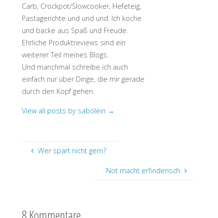
Carb, Crockpot/Slowcooker, Hefeteig,
Pastagerichte und und und. Ich koche
und backe aus Spaß und Freude.
Ehrliche Produktreviews sind ein
weiterer Teil meines Blogs.
Und manchmal schreibe ich auch
einfach nur über Dinge, die mir gerade
durch den Kopf gehen.
View all posts by sabolein
→
Wer spart nicht gern?
Not macht erfinderisch
8 Kommentare