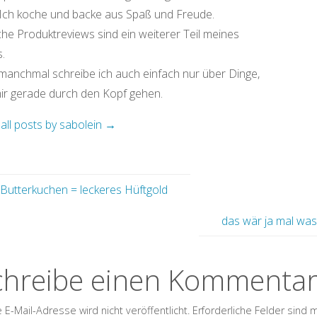
 Ich koche und backe aus Spaß und Freude.
che Produktreviews sind ein weiterer Teil meines
.
manchmal schreibe ich auch einfach nur über Dinge,
mir gerade durch den Kopf gehen.
all posts by sabolein
→
Butterkuchen = leckeres Hüftgold
das wär ja mal wa
chreibe einen Kommenta
 E-Mail-Adresse wird nicht veröffentlicht.
Erforderliche Felder sind 