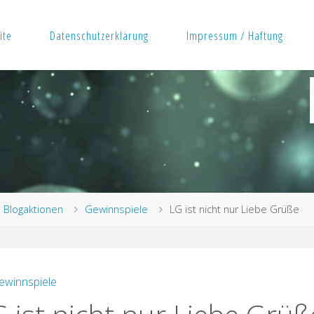
ite
Datenschutzerklärung
Impressum / Haftung
rt
Blogaktionen
Gewinnspiele
LG ist nicht nur Liebe Grüße
ewinnspiele