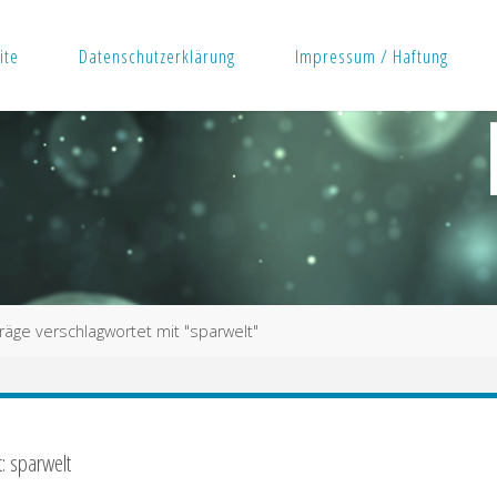
ite
Datenschutzerklärung
Impressum / Haftung
räge verschlagwortet mit "sparwelt"
: sparwelt