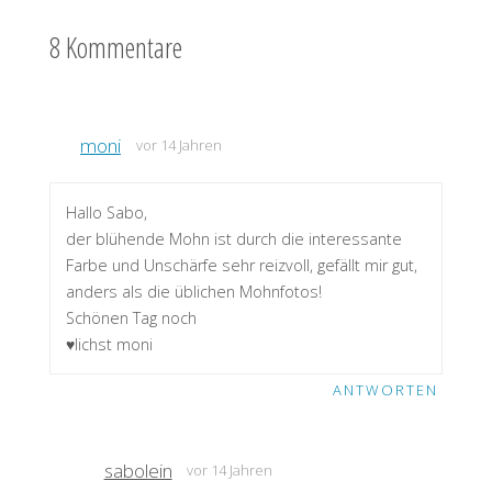
8 Kommentare
moni
vor 14 Jahren
Hallo Sabo,
der blühende Mohn ist durch die interessante
Farbe und Unschärfe sehr reizvoll, gefällt mir gut,
anders als die üblichen Mohnfotos!
Schönen Tag noch
♥lichst moni
ANTWORTEN
sabolein
vor 14 Jahren