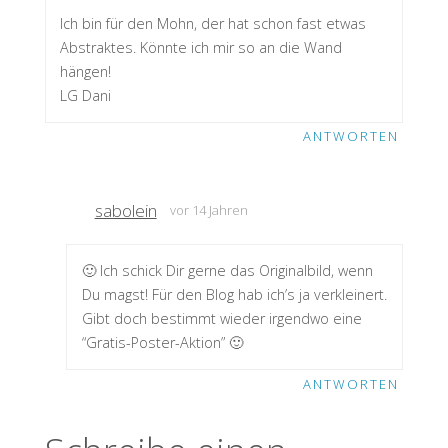
Ich bin für den Mohn, der hat schon fast etwas
Abstraktes. Könnte ich mir so an die Wand
hängen!
LG Dani
ANTWORTEN
sabolein
vor 14 Jahren
🙂 Ich schick Dir gerne das Originalbild, wenn
Du magst! Für den Blog hab ich’s ja verkleinert.
Gibt doch bestimmt wieder irgendwo eine
“Gratis-Poster-Aktion” 🙂
ANTWORTEN