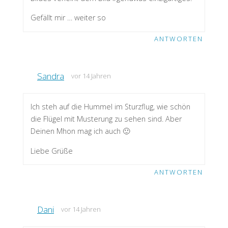
Gefällt mir … weiter so
ANTWORTEN
Sandra
vor 14 Jahren
Ich steh auf die Hummel im Sturzflug, wie schön
die Flügel mit Musterung zu sehen sind. Aber
Deinen Mhon mag ich auch 🙂
Liebe Grüße
ANTWORTEN
Dani
vor 14 Jahren