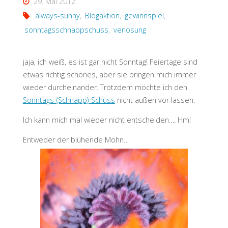
29. Mai 2012
always-sunny
,
Blogaktion
,
gewinnspiel
,
sonntagsschnappschuss
,
verlosung
jaja, ich weiß, es ist gar nicht Sonntag! Feiertage sind
etwas richtig schönes, aber sie bringen mich immer
wieder durcheinander. Trotzdem möchte ich den
Sonntags-(Schnapp)-Schuss
nicht außen vor lassen.
Ich kann mich mal wieder nicht entscheiden…. Hm!
Entweder der blühende Mohn…