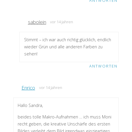
ANTWORTEN
sabolein
vor 14 Jahren
Stimmt – ich war auch richtig glücklich, endlich
wieder Grün und alle anderen Farben zu
sehen!
ANTWORTEN
Enrico
vor 14 Jahren
Hallo Sandra,
beides tolle Makro-Aufnahmen … ich muss Moni
recht geben, die kreative Unschärfe des ersten
Bildes verleiht dem Bild irgendwas einzigartiges.