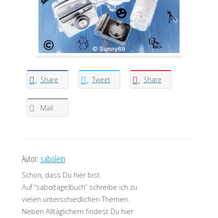
Share
Tweet
Share
Mail
Autor:
sabolein
Schön, dass Du hier bist.
Auf “sabo(tage)buch” schreibe ich zu
vielen unterschiedlichen Themen.
Neben Alltäglichem findest Du hier