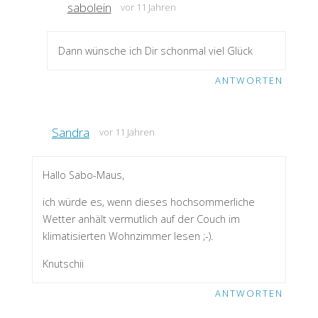
sabolein
vor 11 Jahren
Dann wünsche ich Dir schonmal viel Glück
ANTWORTEN
Sandra
vor 11 Jahren
Hallo Sabo-Maus,
ich würde es, wenn dieses hochsommerliche
Wetter anhält vermutlich auf der Couch im
klimatisierten Wohnzimmer lesen ;-).
Knutschii
ANTWORTEN