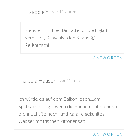
sabolein
vor 11 Jahren
Siehste – und bei Dir hätte ich doch glatt
vermutet, Du wählst den Strand 🙂
Re-Knutschi
ANTWORTEN
Ursula Hauser
vor 11 Jahren
Ich würde es auf dem Balkon lesen….am
Spätnachmittag. …wenn die Sonne nicht mehr so
brennt. ..Füße hoch…und Karaffe gekühltes
Wasser mit frischen Zitronensaft
ANTWORTEN