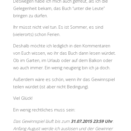
Deswegen habe ich mich auch gefreut, als ich die
Gelegenheit bekam, das Buch “unter die Leute”
bringen zu dürfen.
Ihr müsst nicht viel tun. Es ist Sommer, es sind
(vielerorts) schon Ferien.
Deshalb möchte ich lediglich in den Kommentaren
von Euch wissen, wo ihr das Buch dann lesen würdet.
Ob im Garten, im Urlaub oder auf dem Balkon oder
wo auch immer. Ein wenig neugierig bin ich ja doch.
Außerdem wäre es schön, wenn ihr das Gewinnspiel
teilen würdet (ist aber nicht Bedingung).
Viel Glück!
Ein wenig rechtliches muss sein:
Das Gewinnspiel läuft bis zum
31.07.2015 23:59 Uhr
.
Anfang August werde ich auslosen und der Gewinner