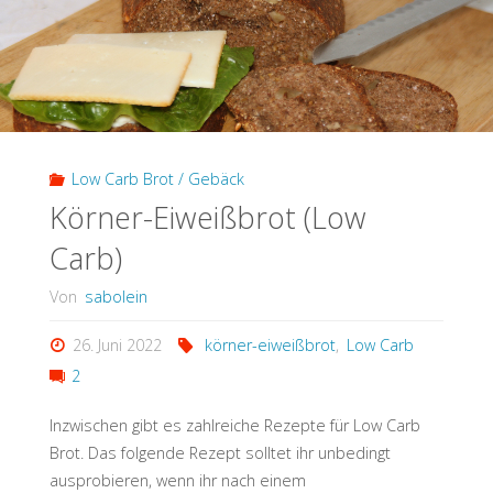
Low Carb Brot / Gebäck
Körner-Eiweißbrot (Low
Carb)
Von
sabolein
26. Juni 2022
körner-eiweißbrot
,
Low Carb
2
Inzwischen gibt es zahlreiche Rezepte für Low Carb
Brot. Das folgende Rezept solltet ihr unbedingt
ausprobieren, wenn ihr nach einem