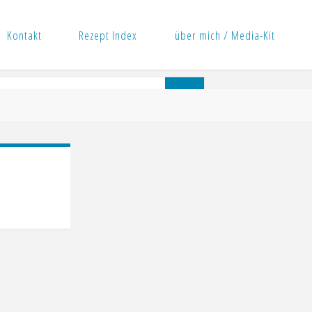
Kontakt
Rezept Index
über mich / Media-Kit
Suchen
Suchen
nach: