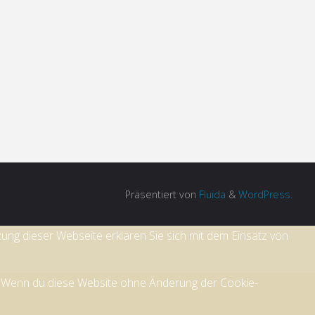
Präsentiert von
Fluida
&
WordPress.
zung dieser Webseite erklären Sie sich mit dem Einsatz von
en. Wenn du diese Website ohne Änderung der Cookie-