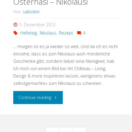
Osterhasi – Nikolausi
Von
sabolein
5. Dezember 2012
Hefeteig
,
Nikolaus
,
Rezept
4
… morgen ist es ja wieder so weit. Und da ich es nicht
einsehe, dass es zum Nikolausi auch mörderliche
Geschenke gibt, sondern lieber eine Kleinigkeit, hab
ich mich von einem Bild bei Art Château – Living,
Design & more inspirieren lassen, wenigstens etwas
selbstgemachtes zum Nikolausi zu schenken.
"Osterhasi
Continue reading
–
Nikolausi"