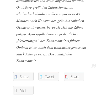
oxalsäurereich und sollte abgeschält werden.
Oxalsäure greift den Zahnschmelz an.
Rhabarberliebhaber sollten mindestens 45
Minuten nach Konsum des grün bis rötlichen
Gemüses abwarten, bevor sie sich die Zähne
putzen. Andernfalls kann es zu deutlichen
„Verletzungen“ des Zahnschmelzes führen.
Optimal ist es, nach dem Rhabarbergenuss ein
Stück Käse zu essen. Das schützt den
Zahnschmelz.
Share
Tweet
Share
Mail