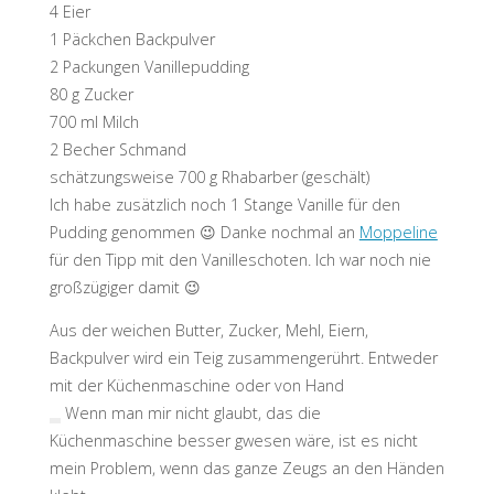
4 Eier
1 Päckchen Backpulver
2 Packungen Vanillepudding
80 g Zucker
700 ml Milch
2 Becher Schmand
schätzungsweise 700 g Rhabarber (geschält)
Ich habe zusätzlich noch 1 Stange Vanille für den
Pudding genommen 😉 Danke nochmal an
Moppeline
für den Tipp mit den Vanilleschoten. Ich war noch nie
großzügiger damit 😉
Aus der weichen Butter, Zucker, Mehl, Eiern,
Backpulver wird ein Teig zusammengerührt. Entweder
mit der Küchenmaschine oder von Hand
Wenn man mir nicht glaubt, das die
Küchenmaschine besser gwesen wäre, ist es nicht
mein Problem, wenn das ganze Zeugs an den Händen