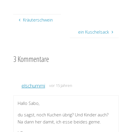
Kräuterschwein
ein Kuschelsack
3 Kommentare
elschummi
vor 15 Jahren
Hallo Sabo,
du sagst, noch Kuchen übrig? Und Kinder auch?
Na dann her damit, ich esse beides gerne.