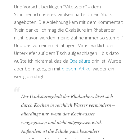
Und Vorsicht bei klugen “Mitessern” – dem
Schulfreund unseres Großen hatte ich ein Stück
angeboten. Die Ablehnung kam mit dem Kommentar:
“Nein danke, ich mag die Oxalsäure im Rhabarber
nicht, davon werden meine Zähne immer so stumpf!”
Und das von einem 9-jährigen! Mir ist wirklich der
Unterkiefer auf dem Tisch aufgeschlagen – bis dato
wußte ich nichtmal, das da
Oxalsäure
drin ist. Wurde
aber beim googlen mit
diesem Artikel
wieder ein
wenig beruhigt.
Der Oxalsäuregehalt des Rhabarbers lässt sich
durch Kochen in reichlich Wasser vermindern –
allerdings nur, wenn das Kochwasser
weggegossen und nicht mitgegessen wird.
Außerdem ist die Schale ganz besonders