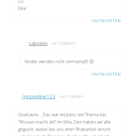
LG
Elke
ANTWORTEN
sabolein
vor 15 Jahren
Kinder werden nicht vermampft 🙂
ANTWORTEN
moppeline123
vor 15 Jahren
Oxalsäure… Das war letztens ein Thema bei
“Wissen macht ah!” im KiKa. Den haben wir alle
geguckt, wobei bei uns eher Rhabarber ansich