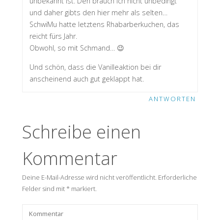
unbekannt ist. Den brauch ich nicht unbedingt
und daher gibts den hier mehr als selten…
SchwiMu hatte letztens Rhabarberkuchen, das
reicht fürs Jahr.
Obwohl, so mit Schmand… 😉
Und schön, dass die Vanilleaktion bei dir
anscheinend auch gut geklappt hat.
ANTWORTEN
Schreibe einen
Kommentar
Deine E-Mail-Adresse wird nicht veröffentlicht.
Erforderliche
Felder sind mit
*
markiert.