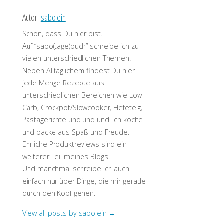
Autor:
sabolein
Schön, dass Du hier bist.
Auf “sabo(tage)buch” schreibe ich zu
vielen unterschiedlichen Themen.
Neben Alltäglichem findest Du hier
jede Menge Rezepte aus
unterschiedlichen Bereichen wie Low
Carb, Crockpot/Slowcooker, Hefeteig,
Pastagerichte und und und. Ich koche
und backe aus Spaß und Freude.
Ehrliche Produktreviews sind ein
weiterer Teil meines Blogs.
Und manchmal schreibe ich auch
einfach nur über Dinge, die mir gerade
durch den Kopf gehen.
View all posts by sabolein
→