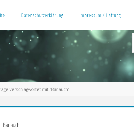
ite
Datenschutzerklärung
Impressum / Haftung
räge verschlagwortet mit "Bärlauch"
: Bärlauch