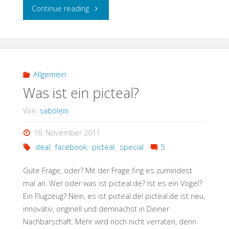
"Meine
Continue reading
Einkaufsflatrate"
Allgemein
Was ist ein picteal?
Von
sabolein
16. November 2011
deal
,
facebook
,
picteal
,
special
5
Gute Frage, oder? Mit der Frage fing es zumindest
mal an. Wer oder was ist picteal.de? Ist es ein Vogel?
Ein Flugzeug? Nein, es ist picteal.de! picteal.de ist neu,
innovativ, originell und demnächst in Deiner
Nachbarschaft. Mehr wird noch nicht verraten, denn