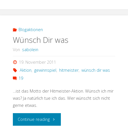
–
Tasse
#25"
Blogaktionen
Wünsch Dir was
Von
sabolein
19. November 2011
Aktion
,
gewinnspiel
,
hitmeister
,
wünsch dir was
19
…ist das Motto der Hitmeister-Aktion. Wünsch ich mir
was? Ja natürlich tue ich das. Wer wünscht sich nicht
gerne etwas.
"Wünsch
Continue reading