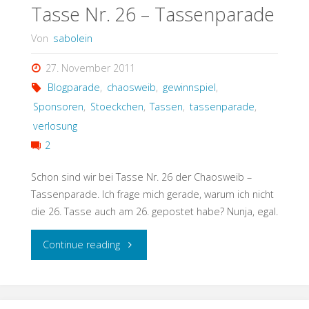
Tasse Nr. 26 – Tassenparade
Von
sabolein
27. November 2011
Blogparade
,
chaosweib
,
gewinnspiel
,
Sponsoren
,
Stoeckchen
,
Tassen
,
tassenparade
,
verlosung
2
Schon sind wir bei Tasse Nr. 26 der Chaosweib –
Tassenparade. Ich frage mich gerade, warum ich nicht
die 26. Tasse auch am 26. gepostet habe? Nunja, egal.
"Tasse
Continue reading
Nr.
26