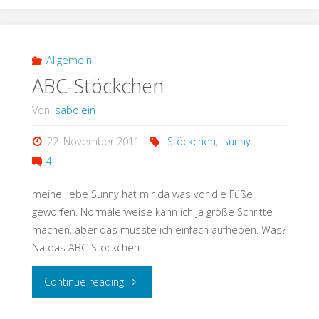
Allgemein
ABC-Stöckchen
Von
sabolein
22. November 2011
Stöckchen
,
sunny
4
meine liebe Sunny hat mir da was vor die Füße
geworfen. Normalerweise kann ich ja große Schritte
machen, aber das musste ich einfach aufheben. Was?
Na das ABC-Stöckchen.
"ABC-
Continue reading
Stöckchen"