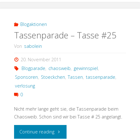
Blogaktionen
Tassenparade – Tasse #25
Von
sabolein
20. November 2011
Blogparade
,
chaosweib
,
gewinnspiel
,
Sponsoren
,
Stoeckchen
,
Tassen
,
tassenparade
,
verlosung
0
Nicht mehr lange geht sie, die Tassenparade beim
Chaosweib. Schon sind wir bei Tasse # 25 angelangt.
"Tassenparade
Continue reading