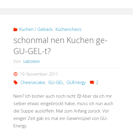
Dir
was"
Kuchen / Gebäck
,
Küchenchaos
schonmal nen Kuchen ge-
GU-GEL-t?
Von
sabolein
19. November 2011
Cheesecake
,
GU-GEL
,
GUEnergy
2
Nein? Ich bisher auch noch nicht 🙂 Aber da ich mir
selber etwas eingebrockt habe, muss ich nun auch
die Suppe auslöffeln. Mal zum Anfang zurück. Vor
einiger Zeit gab es mal ein Gewinnspiel von GU-
Energy.