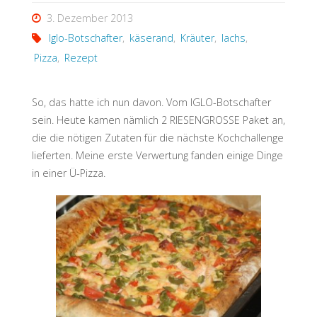
3. Dezember 2013
Iglo-Botschafter
,
käserand
,
Kräuter
,
lachs
,
Pizza
,
Rezept
So, das hatte ich nun davon. Vom IGLO-Botschafter
sein. Heute kamen nämlich 2 RIESENGROSSE Paket an,
die die nötigen Zutaten für die nächste Kochchallenge
lieferten. Meine erste Verwertung fanden einige Dinge
in einer Ü-Pizza.