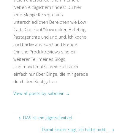
Neben Alltäglichem findest Du hier
jede Menge Rezepte aus
unterschiedlichen Bereichen wie Low
Carb, Crockpot/Slowcooker, Hefeteig,
Pastagerichte und und und. Ich koche
und backe aus Spaß und Freude.
Ehrliche Produktreviews sind ein
weiterer Teil meines Blogs.
Und manchmal schreibe ich auch
einfach nur über Dinge, die mir gerade
durch den Kopf gehen.
View all posts by sabolein
→
DAS ist ein Jägerschnitzel
Damit keiner sagt, ich hätte nicht …