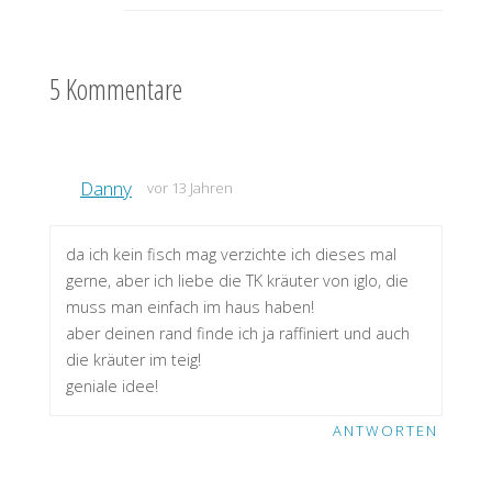
5 Kommentare
Danny
vor 13 Jahren
da ich kein fisch mag verzichte ich dieses mal
gerne, aber ich liebe die TK kräuter von iglo, die
muss man einfach im haus haben!
aber deinen rand finde ich ja raffiniert und auch
die kräuter im teig!
geniale idee!
ANTWORTEN