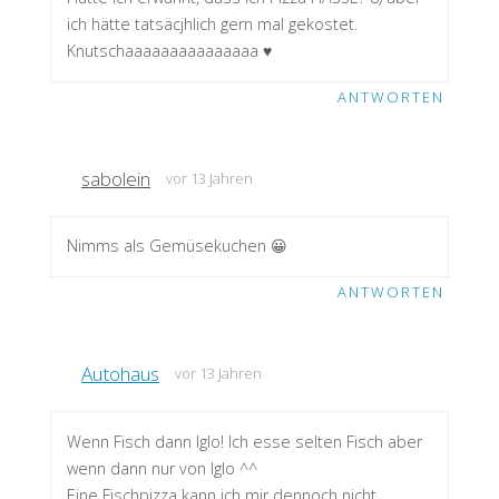
ich hätte tatsäcjhlich gern mal gekostet.
Knutschaaaaaaaaaaaaaaa ♥
ANTWORTEN
sabolein
vor 13 Jahren
Nimms als Gemüsekuchen 😀
ANTWORTEN
Autohaus
vor 13 Jahren
Wenn Fisch dann Iglo! Ich esse selten Fisch aber
wenn dann nur von Iglo ^^
Eine Fischpizza kann ich mir dennoch nicht