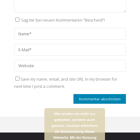
Sag mir bei neuen Kommentaren "Bescheid"!
Save my name, email, and site URL in my browser for
next time I post a comment.
Hier werden sie nicht nur
gebacken, sondern auch
genutzt. Cookies erleichtern
die Bereitstellung dieser
Webseite. Mit der Nutzung