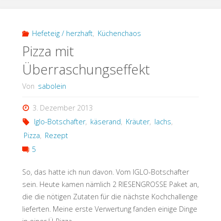
Hefeteig / herzhaft
,
Küchenchaos
Pizza mit
Überraschungseffekt
Von
sabolein
3. Dezember 2013
Iglo-Botschafter
,
käserand
,
Kräuter
,
lachs
,
Pizza
,
Rezept
5
So, das hatte ich nun davon. Vom IGLO-Botschafter
sein. Heute kamen nämlich 2 RIESENGROSSE Paket an,
die die nötigen Zutaten für die nächste Kochchallenge
lieferten. Meine erste Verwertung fanden einige Dinge