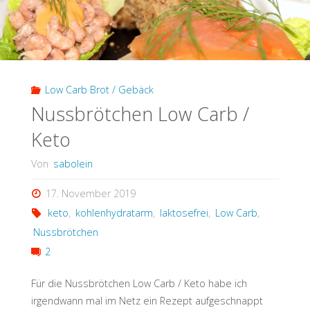
Low Carb Brot / Gebäck
Nussbrötchen Low Carb /
Keto
Von
sabolein
17. November 2019
keto
,
kohlenhydratarm
,
laktosefrei
,
Low Carb
,
Nussbrötchen
2
Für die Nussbrötchen Low Carb / Keto habe ich
irgendwann mal im Netz ein Rezept aufgeschnappt