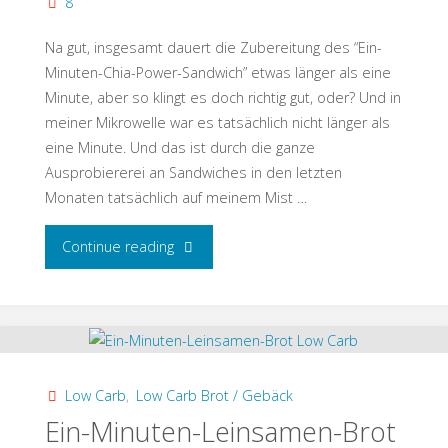
8
Na gut, insgesamt dauert die Zubereitung des “Ein-
Minuten-Chia-Power-Sandwich” etwas länger als eine
Minute, aber so klingt es doch richtig gut, oder? Und in
meiner Mikrowelle war es tatsächlich nicht länger als
eine Minute. Und das ist durch die ganze
Ausprobiererei an Sandwiches in den letzten
Monaten tatsächlich auf meinem Mist …
"Ein-
Continue reading
Minuten-
Chia-
Power-
Low Carb
,
Low Carb Brot / Gebäck
Sandwich
Ein-Minuten-Leinsamen-Brot