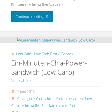
Personen-Mikrowellen-Variante.
"Schnelles
Continue reading
Low
Carb
Weißbrot"
Low Carb
,
Low Carb Brot / Gebäck
Ein-Minuten-Chia-Power-
Sandwich (Low Carb)
Von
sabolein
9. Juni 2015
Chia
,
glutenfrei
,
laktosefrei
,
Leinsamen
,
Low
Carb
,
Mikrowelle
,
Sandwich
,
zuckerfrei