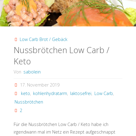
Low Carb Brot / Gebäck
Nussbrötchen Low Carb /
Keto
Von
sabolein
17. November 2019
keto
,
kohlenhydratarm
,
laktosefrei
,
Low Carb
,
Nussbrötchen
2
Für die Nussbrötchen Low Carb / Keto habe ich
irgendwann mal im Netz ein Rezept aufgeschnappt