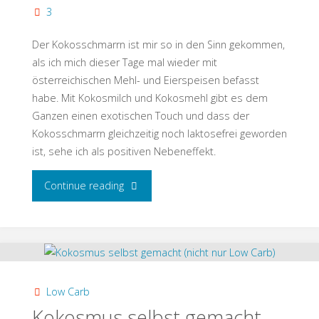
3
Der Kokosschmarrn ist mir so in den Sinn gekommen,
als ich mich dieser Tage mal wieder mit
österreichischen Mehl- und Eierspeisen befasst
habe. Mit Kokosmilch und Kokosmehl gibt es dem
Ganzen einen exotischen Touch und dass der
Kokosschmarrn gleichzeitig noch laktosefrei geworden
ist, sehe ich als positiven Nebeneffekt.
"Kokosschmarrn
Continue reading
(Low
Carb
/
Low Carb
Keto)"
Kokosmus selbst gemacht