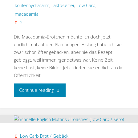
kohlenhydratarm
,
laktosefrei
,
Low Carb
,
macadamia
2
Die Macadamia-Brötchen möchte ich doch jetzt
endlich mal auf den Plan bringen. Bislang habe ich sie
zwar schon öfter gebacken, aber nie das Rezept
gebloggt, weil immer irgendetwas war. Keine Zeit,
keine Lust, keine Bilder. Jetzt dürfen sie endlich an die
Öffentlichkeit.
"Macadamia-
Continue reading
Brötchen
(Low
Carb
Low Carb Brot / Gebäck