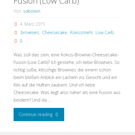
Fusion (Low Carb)
Von
sabolein
4. März 2015
brownies
,
Cheesecake
,
Kokosmehl
,
Low Carb
0
Was soll das sein, eine Kokos-Brownie-Cheesecake-
Fusion (Low Carb)? Ich gestehe, ich liebe Brownies. So
richtig süße, klitschige Brownies die einem schon
beim bloßen Anblick ein Lächeln ins Gesicht und ein
Kilo auf die Hüften zaubern. Und ich liebe
Cheesecake. Was liegt also näher als eine Fusion aus
beidem? Und da …
"Kokos-
Continue reading
Brownie-