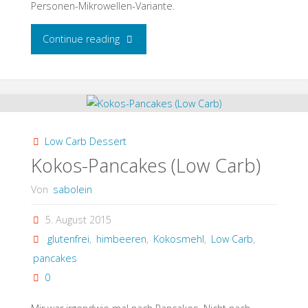
Personen-Mikrowellen-Variante.
"Schnelles
Continue reading
Low
Carb
Weißbrot"
Low Carb Dessert
Kokos-Pancakes (Low Carb)
Von
sabolein
5. August 2015
glutenfrei
,
himbeeren
,
Kokosmehl
,
Low Carb
,
pancakes
0