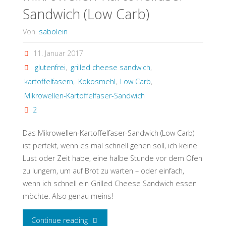
Sandwich (Low Carb)
Von
sabolein
11. Januar 2017
glutenfrei
,
grilled cheese sandwich
,
kartoffelfasern
,
Kokosmehl
,
Low Carb
,
Mikrowellen-Kartoffelfaser-Sandwich
2
Das Mikrowellen-Kartoffelfaser-Sandwich (Low Carb)
ist perfekt, wenn es mal schnell gehen soll, ich keine
Lust oder Zeit habe, eine halbe Stunde vor dem Ofen
zu lungern, um auf Brot zu warten – oder einfach,
wenn ich schnell ein Grilled Cheese Sandwich essen
möchte. Also genau meins!
"Mikrowellen-
Continue reading