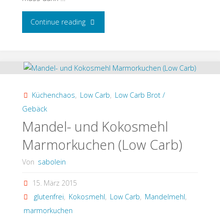
"Fruchtcreme-
Continue reading
Schoko-
Kuchen
Low
Küchenchaos
,
Low Carb
,
Low Carb Brot /
Carb"
Gebäck
Mandel- und Kokosmehl
Marmorkuchen (Low Carb)
Von
sabolein
15. März 2015
glutenfrei
,
Kokosmehl
,
Low Carb
,
Mandelmehl
,
marmorkuchen