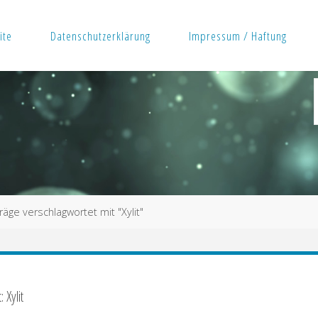
ite
Datenschutzerklärung
Impressum / Haftung
räge verschlagwortet mit "Xylit"
 Xylit