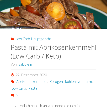
Low Carb Hauptgericht
Pasta mit Aprikosenkernmehl
(Low Carb / Keto)
Von
sabolein
27. Dezember 2020
Aprikosenkernmehl
,
Ketogen
,
kohlenhydratarm
,
Low Carb
,
Pasta
6
Jetzt endlich hab ich anscheinend die richtige