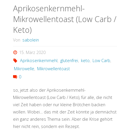
Aprikosenkernmehl-
Mikrowellentoast (Low Carb /
Keto)
Von
sabolein
15. März 2020
Aprikosenkernmehl
,
glutenfrei
,
keto
,
Low Carb
,
Mikrowelle
,
Mikrowellentoast
0
so, jetzt also der Aprikosenkernmehl-
Mikrowellentoast (Low Carb / Keto), für alle, die nicht
viel Zeit haben oder nur kleine Brötchen backen
wollen. Wobei… das mit der Zeit könnte ja demnächst
ein ganz anderes Thema sein. Aber die Krise gehört
hier nicht rein, sondern ein Rezept.