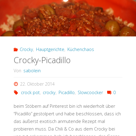
Crocky
,
Hauptgerichte
,
Küchenchaos
Crocky-Picadillo
Von
sabolein
22. Oktober 2014
crock pot
,
crocky
,
Picadillo
,
Slowcoocker
0
beim Stöbern auf Pinterest bin ich wiederholt über
“Picadillo” gestolpert und habe beschlossen, dass ich
das äußerst exotisch anmutende Rezept mal
probieren muss. Da Chili & Co aus dem Crocky bei