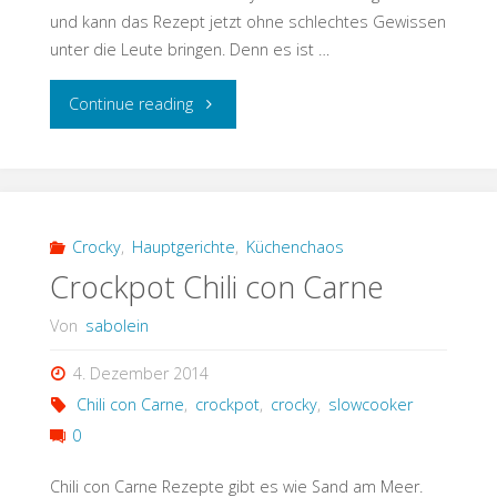
und kann das Rezept jetzt ohne schlechtes Gewissen
unter die Leute bringen. Denn es ist …
"Crocky-
Continue reading
Broiler"
Crocky
,
Hauptgerichte
,
Küchenchaos
Crockpot Chili con Carne
Von
sabolein
4. Dezember 2014
Chili con Carne
,
crockpot
,
crocky
,
slowcooker
0
Chili con Carne Rezepte gibt es wie Sand am Meer.