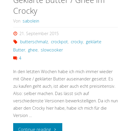
Crocky
Von
sabolein
21. September 2015
butterschmalz
,
crockpot
,
crocky
,
geklärte
Butter
,
ghee
,
slowcooker
4
In den letzten Wochen habe ich mich immer wieder
mit Ghee / geklärter Butter auseinander gesetzt. Es
zu kaufen geht auch, ist aber auch echt preisintensiv.
Also: selber machen. Das lässt sich auf
verschiedenste Versionen bewerkstelligen. Da ich nun
aber den Crocky hier habe, habe ich mich für die
Version …
"Geklärte
Continue reading