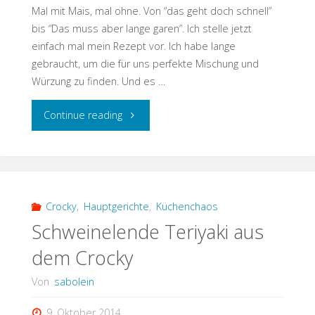
Mal mit Mais, mal ohne. Von “das geht doch schnell”
bis “Das muss aber lange garen”. Ich stelle jetzt
einfach mal mein Rezept vor. Ich habe lange
gebraucht, um die für uns perfekte Mischung und
Würzung zu finden. Und es …
"Crockpot
Continue reading
Chili
con
Carne"
Crocky
,
Hauptgerichte
,
Küchenchaos
Schweinelende Teriyaki aus
dem Crocky
Von
sabolein
9. Oktober 2014