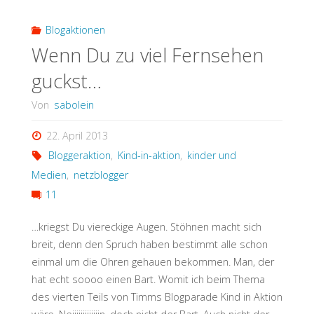
Blogaktionen
Wenn Du zu viel Fernsehen
guckst…
Von
sabolein
22. April 2013
Bloggeraktion
,
Kind-in-aktion
,
kinder und
Medien
,
netzblogger
11
…kriegst Du viereckige Augen. Stöhnen macht sich
breit, denn den Spruch haben bestimmt alle schon
einmal um die Ohren gehauen bekommen. Man, der
hat echt soooo einen Bart. Womit ich beim Thema
des vierten Teils von Timms Blogparade Kind in Aktion