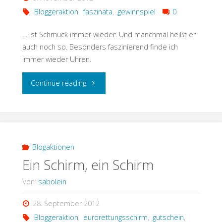
Bloggeraktion
,
faszinata
,
gewinnspiel
0
… ist Schmuck immer wieder. Und manchmal heißt er
auch noch so. Besonders faszinierend finde ich
immer wieder Uhren.
"faszinierend"
Continue reading
Blogaktionen
Ein Schirm, ein Schirm
Von
sabolein
28. September 2012
Bloggeraktion
,
eurorettungsschirm
,
gutschein
,