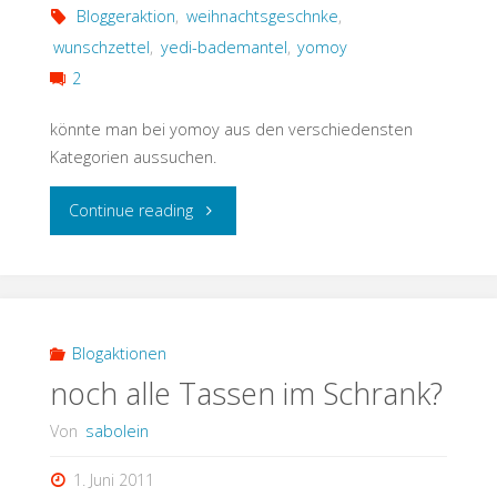
Bloggeraktion
,
weihnachtsgeschnke
,
wunschzettel
,
yedi-bademantel
,
yomoy
2
könnte man bei yomoy aus den verschiedensten
Kategorien aussuchen.
"Geschenke"
Continue reading
Blogaktionen
noch alle Tassen im Schrank?
Von
sabolein
1. Juni 2011