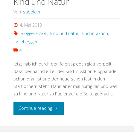
Kind und Natur
Von
sabolein
4. Mai 2013
Bloggeraktion
,
kind und natur
,
Kind-in-aktion
,
netzblogger
4
Jetzt hab ich durch den feiertag doch glatt verpeilt,
dass der nächste Teil der Kind-in-Aktion-Blogparade
schon dran ist und der neue schon fast in den
Startlöchern steht. Dann aber mal hurtig ran und was
zu Kind und Natur zu Papier auf die Seite gebracht.
"Kind
Continue reading
und
Natur"