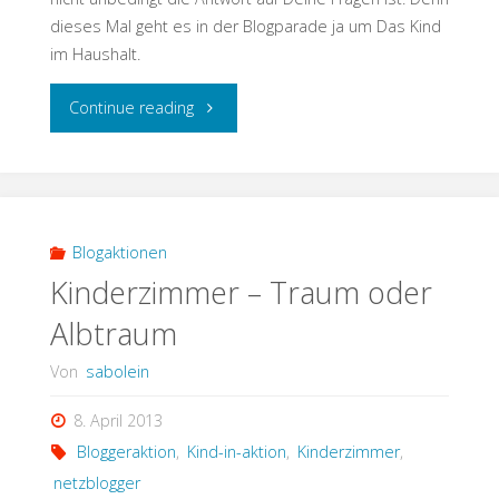
dieses Mal geht es in der Blogparade ja um Das Kind
im Haushalt.
"Kinder
Continue reading
im
Haushalt"
Blogaktionen
Kinderzimmer – Traum oder
Albtraum
Von
sabolein
8. April 2013
Bloggeraktion
,
Kind-in-aktion
,
Kinderzimmer
,
netzblogger