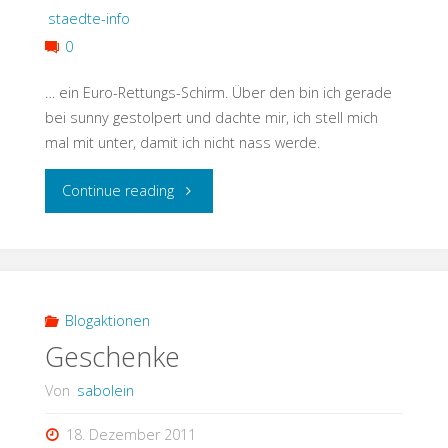
staedte-info
0
… ein Euro-Rettungs-Schirm. Über den bin ich gerade
bei sunny gestolpert und dachte mir, ich stell mich
mal mit unter, damit ich nicht nass werde.
"Ein
Continue reading
Schirm,
ein
Schirm"
Blogaktionen
Geschenke
Von
sabolein
18. Dezember 2011