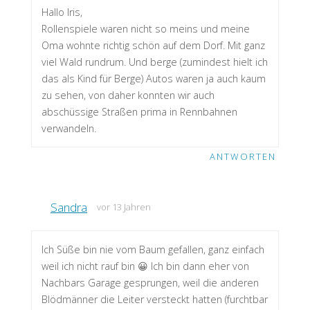
Hallo Iris,
Rollenspiele waren nicht so meins und meine
Oma wohnte richtig schön auf dem Dorf. Mit ganz
viel Wald rundrum. Und berge (zumindest hielt ich
das als Kind für Berge) Autos waren ja auch kaum
zu sehen, von daher konnten wir auch
abschüssige Straßen prima in Rennbahnen
verwandeln.
ANTWORTEN
Sandra
vor 13 Jahren
Ich Süße bin nie vom Baum gefallen, ganz einfach
weil ich nicht rauf bin 😀 Ich bin dann eher von
Nachbars Garage gesprungen, weil die anderen
Blödmänner die Leiter versteckt hatten (furchtbar