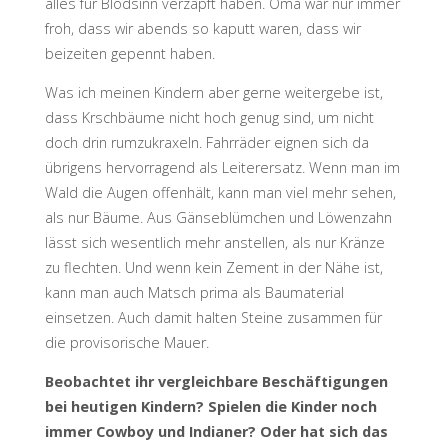
alles für Blödsinn verzapft haben. Oma war nur immer
froh, dass wir abends so kaputt waren, dass wir
beizeiten gepennt haben.
Was ich meinen Kindern aber gerne weitergebe ist,
dass Krschbäume nicht hoch genug sind, um nicht
doch drin rumzukraxeln. Fahrräder eignen sich da
übrigens hervorragend als Leiterersatz. Wenn man im
Wald die Augen offenhält, kann man viel mehr sehen,
als nur Bäume. Aus Gänseblümchen und Löwenzahn
lässt sich wesentlich mehr anstellen, als nur Kränze
zu flechten. Und wenn kein Zement in der Nähe ist,
kann man auch Matsch prima als Baumaterial
einsetzen. Auch damit halten Steine zusammen für
die provisorische Mauer.
Beobachtet ihr vergleichbare Beschäftigungen
bei heutigen Kindern? Spielen die Kinder noch
immer Cowboy und Indianer? Oder hat sich das