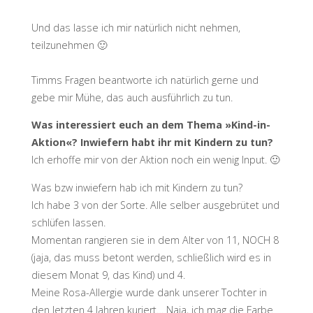
Und das lasse ich mir natürlich nicht nehmen,
teilzunehmen 🙂
Timms Fragen beantworte ich natürlich gerne und
gebe mir Mühe, das auch ausführlich zu tun.
Was interessiert euch an dem Thema »Kind-in-
Aktion«? Inwiefern habt ihr mit Kindern zu tun?
Ich erhoffe mir von der Aktion noch ein wenig Input. 🙂
Was bzw inwiefern hab ich mit Kindern zu tun?
Ich habe 3 von der Sorte. Alle selber ausgebrütet und
schlüfen lassen.
Momentan rangieren sie in dem Alter von 11, NOCH 8
(jaja, das muss betont werden, schließlich wird es in
diesem Monat 9, das Kind) und 4.
Meine Rosa-Allergie wurde dank unserer Tochter in
den letzten 4 Jahren kuriert… Naja, ich mag die Farbe