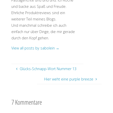
Pastagerichte und und und. Ich koche
und backe aus Spaß und Freude.
Ehrliche Produktreviews sind ein
weiterer Teil meines Blogs.
Und manchmal schreibe ich auch
einfach nur über Dinge, die mir gerade
durch den Kopf gehen.
View all posts by sabolein
→
Glücks-Schnapp-Wort Nummer 13
Hier weht eine purple breeze
7 Kommentare