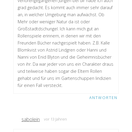
verlorengegangenen Jungen bei dir habe ich auch
grad gedacht. Es kommt auch immer sehr darauf
an, in welcher Umgebung man aufwächst. Ob
Mehr oder weniiger Natur da ist oder
Großstadtdschungel. Ich kann mich gut an
Rollenspiele erinnern, in denen wir mit den
Freunden Bücher nachgespielt haben. Z.B. Kalle
Blomkvist von Astrid Lindgren oder Hanni und
Nanni von Enid Blyton und die Geheimnisbücher
von ihr. Da war jeder von uns ein Charakter draus
und teilweise haben sogar die Eltern Rollen
gehabt und für uns im Gartenschuppen Iindizien
für einen Fall versteckt.
ANTWORTEN
sabolein
vor 13 Jahren