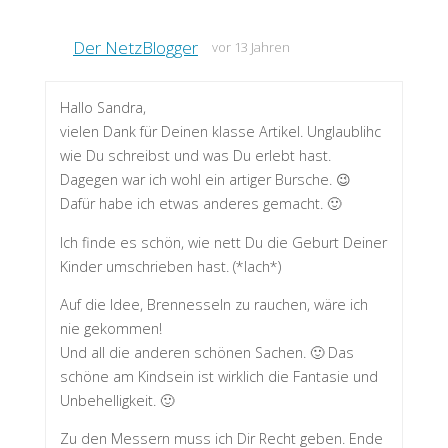
Der NetzBlogger
vor 13 Jahren
Hallo Sandra,
vielen Dank für Deinen klasse Artikel. Unglaublihc
wie Du schreibst und was Du erlebt hast.
Dagegen war ich wohl ein artiger Bursche. 😉
Dafür habe ich etwas anderes gemacht. 🙂
Ich finde es schön, wie nett Du die Geburt Deiner
Kinder umschrieben hast. (*lach*)
Auf die Idee, Brennesseln zu rauchen, wäre ich
nie gekommen!
Und all die anderen schönen Sachen. 🙂 Das
schöne am Kindsein ist wirklich die Fantasie und
Unbehelligkeit. 🙂
Zu den Messern muss ich Dir Recht geben. Ende