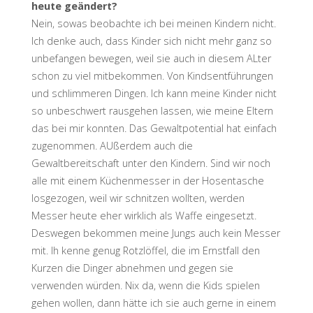
heute geändert?
Nein, sowas beobachte ich bei meinen Kindern nicht.
Ich denke auch, dass Kinder sich nicht mehr ganz so
unbefangen bewegen, weil sie auch in diesem ALter
schon zu viel mitbekommen. Von Kindsentführungen
und schlimmeren Dingen. Ich kann meine Kinder nicht
so unbeschwert rausgehen lassen, wie meine Eltern
das bei mir konnten. Das Gewaltpotential hat einfach
zugenommen. AUßerdem auch die
Gewaltbereitschaft unter den Kindern. Sind wir noch
alle mit einem Küchenmesser in der Hosentasche
losgezogen, weil wir schnitzen wollten, werden
Messer heute eher wirklich als Waffe eingesetzt.
Deswegen bekommen meine Jungs auch kein Messer
mit. Ih kenne genug Rotzlöffel, die im Ernstfall den
Kurzen die Dinger abnehmen und gegen sie
verwenden würden. Nix da, wenn die Kids spielen
gehen wollen, dann hätte ich sie auch gerne in einem