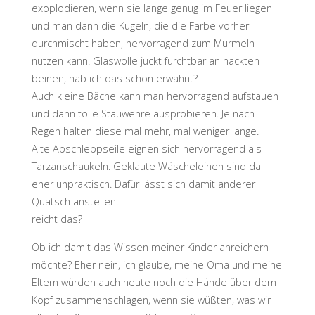
exoplodieren, wenn sie lange genug im Feuer liegen
und man dann die Kugeln, die die Farbe vorher
durchmischt haben, hervorragend zum Murmeln
nutzen kann. Glaswolle juckt furchtbar an nackten
beinen, hab ich das schon erwähnt?
Auch kleine Bäche kann man hervorragend aufstauen
und dann tolle Stauwehre ausprobieren. Je nach
Regen halten diese mal mehr, mal weniger lange.
Alte Abschleppseile eignen sich hervorragend als
Tarzanschaukeln. Geklaute Wäscheleinen sind da
eher unpraktisch. Dafür lässt sich damit anderer
Quatsch anstellen.
reicht das?
Ob ich damit das Wissen meiner Kinder anreichern
möchte? Eher nein, ich glaube, meine Oma und meine
Eltern würden auch heute noch die Hände über dem
Kopf zusammenschlagen, wenn sie wüßten, was wir