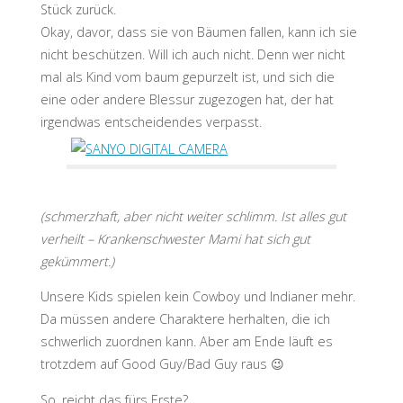
Stück zurück.
Okay, davor, dass sie von Bäumen fallen, kann ich sie
nicht beschützen. Will ich auch nicht. Denn wer nicht
mal als Kind vom baum gepurzelt ist, und sich die
eine oder andere Blessur zugezogen hat, der hat
irgendwas entscheidendes verpasst.
(schmerzhaft, aber nicht weiter schlimm. Ist alles gut
verheilt – Krankenschwester Mami hat sich gut
gekümmert.)
Unsere Kids spielen kein Cowboy und Indianer mehr.
Da müssen andere Charaktere herhalten, die ich
schwerlich zuordnen kann. Aber am Ende läuft es
trotzdem auf Good Guy/Bad Guy raus 😉
So, reicht das fürs Erste?