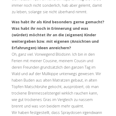
immer noch nicht sonderlich, hab aber gelernt, damit
zu leben, solange sie nicht überhand nimmt.
Was habt ihr als Kind besonders gerne gemacht?
Was habt ihr noch in Erinnerung und was
(würdet) möchtet ihr an die (eigenen) Kinder
weitergeben bzw. mit eigenen (Ansichten und
Erfahrungen) Ideen anreichern?
Oh, ganz viel. Vorwiegend Blödsinn. Ich bin in den
Ferien mit meiner Cousine, meinem Cousin und
deren Freunden grundsätzlich den ganzen Tag im
Wald und auf der Müllkippe unterwegs gewesen. Wir
haben Buden aus alten Matratzen gebaut, in alten
Töpfen Matschbrühe gekocht, ausprobiert, ob man
trockene Brennesselstengel wirklich rauchen kann,
wie gut trockenes Gras im Vergleich zu nassem
brennt und was von beidem mehr qualmt.
Wir haben festgestellt, dass Spraydosen irgendwann