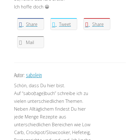
Ich hoffe doch 😀
Share
Tweet
Share
Mail
Autor:
sabolein
Schön, dass Du hier bist.
Auf “sabo(tage)buch” schreibe ich zu
vielen unterschiedlichen Themen.
Neben Alltäglichem findest Du hier
jede Menge Rezepte aus
unterschiedlichen Bereichen wie Low
Carb, Crockpot/Slowcooker, Hefeteig,