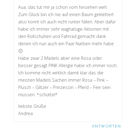
Aua, das tut mir ja schon vom hinsehen weh.
Zum Glück bin ich nie auf einen Baum geklettert
also konnt ich auch nicht runter fallen. Aber dafür
habe ich immer sehr waghalsige Aktionen mit
den Rollschuhen und Fahrrad gemacht dank
denen ich nun auch ein Paar Narben mehr habe
🙂
Habe zwar 2 Mädels aber eine Rosa oder
besser gesagt PINK Allergie habe ich immer noch.
Ich komme nicht wirklich damit klar das die
meisten Mädels Sachen immer Rosa – Pink –
Plüsch – Glitzer – Prinzessin – Pferd – Fee sein
müssen. *schüttel*
liebste Grüße
Andrea
ANTWORTEN