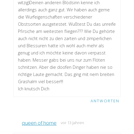
witzig)Deinen anderen Blödsinn kenne ich
allerdings auch ganz gut. Wir haben auch gerne
die Wurfeigenschaften verschiedener
Obstsorten ausgetestet. Wußtest Du das unreife
Pfirsiche am weitesten fliegen??? Wie Du gehörte
auch nicht nicht zu den zarten und zimperlichen
und Blessuren hatte ich wohl auch mehr als
genug und ich möchte keine davon verpasst
haben. Messer gabs bei uns nur zum Flöten
schnitzen. Aber die doofen Dinger haben nie so
richtige Laute gemacht. Das ging mit nem breiten
Grashalm viel besser!!!
Ich knutsch Dich
ANTWORTEN
queen of home
vor 13 Jahren