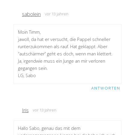
sabolein
vor 13 Jahren
Moin Timm,
jawoll, da hat er versucht, die Pappel schneller
runterzukommen als rauf. Hat geklappt. Aber
“autschärmer” geht es doch, wenn man klettert.
Ja, irgendwie muss ein Junge an mir verloren
gegangen sein.
LG, Sabo
ANTWORTEN
Iris
vor 13 Jahren
Hallo Sabo, genau das mit dem