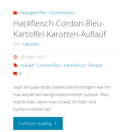
Hauptgerichte
,
Küchenchaos
Hackfleisch-Cordon-Bleu-
Kartoffel-Karotten-Auflauf
Von
sabolein
29. März 2011
Auflauf
,
Cordon Bleu
,
Hackfleisch
,
Rezept
8
nach ein paar recht ideenlosen Kochtagen war mir
mal wieder ein wenig experimentell zumute. Was
macht man, wenn man sowas im Kühl- und
Küchenschrank hat?
"Hackfleisch-
Continue reading