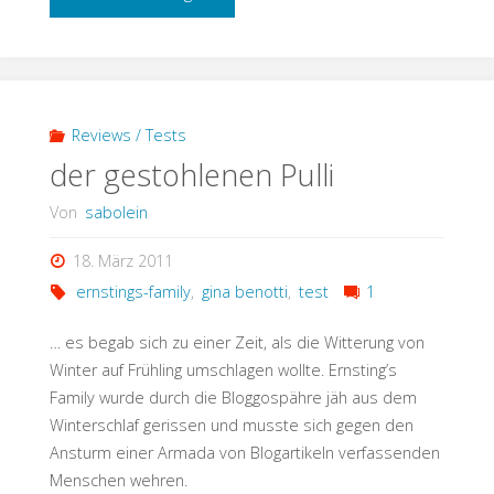
Schoggi
spenden"
Reviews / Tests
der gestohlenen Pulli
Von
sabolein
18. März 2011
ernstings-family
,
gina benotti
,
test
1
… es begab sich zu einer Zeit, als die Witterung von
Winter auf Frühling umschlagen wollte. Ernsting’s
Family wurde durch die Bloggospähre jäh aus dem
Winterschlaf gerissen und musste sich gegen den
Ansturm einer Armada von Blogartikeln verfassenden
Menschen wehren.