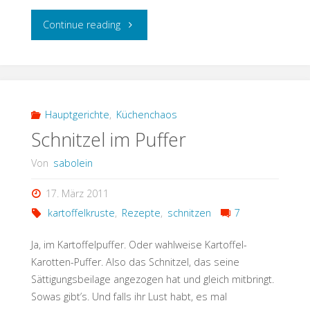
"der
Continue reading
gestohlenen
Pulli"
Hauptgerichte
,
Küchenchaos
Schnitzel im Puffer
Von
sabolein
17. März 2011
kartoffelkruste
,
Rezepte
,
schnitzen
7
Ja, im Kartoffelpuffer. Oder wahlweise Kartoffel-
Karotten-Puffer. Also das Schnitzel, das seine
Sättigungsbeilage angezogen hat und gleich mitbringt.
Sowas gibt’s. Und falls ihr Lust habt, es mal