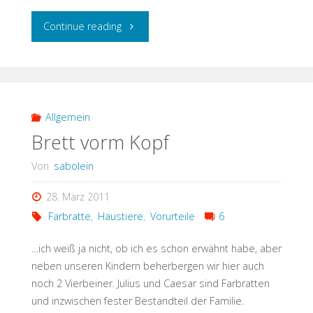
"Energiesparen"
Continue reading
Allgemein
Brett vorm Kopf
Von
sabolein
28. März 2011
Farbratte
,
Haustiere
,
Vorurteile
6
…ich weiß ja nicht, ob ich es schon erwähnt habe, aber
neben unseren Kindern beherbergen wir hier auch
noch 2 Vierbeiner. Julius und Caesar sind Farbratten
und inzwischen fester Bestandteil der Familie.