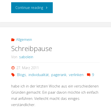
"Brett
Continue reading
vorm
Kopf"
Allgemein
Schreibpause
Von
sabolein
27. März 2011
Blogs
,
individualität
,
pagerank
,
verlinken
9
habe ich in der letzten Woche aus ein verschiedenen
Gründen gemacht. Ein paar davon möchte ich einfach
mal anführen. Vielleicht macht das einiges
verständlicher.