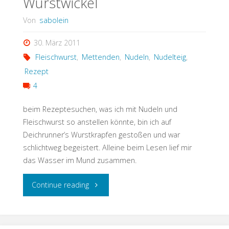
Wurstwickel
Von
sabolein
30. März 2011
Fleischwurst
,
Mettenden
,
Nudeln
,
Nudelteig
,
Rezept
4
beim Rezeptesuchen, was ich mit Nudeln und
Fleischwurst so anstellen könnte, bin ich auf
Deichrunner’s Wurstkrapfen gestoßen und war
schlichtweg begeistert. Alleine beim Lesen lief mir
das Wasser im Mund zusammen.
"Wurstwickel"
Continue reading