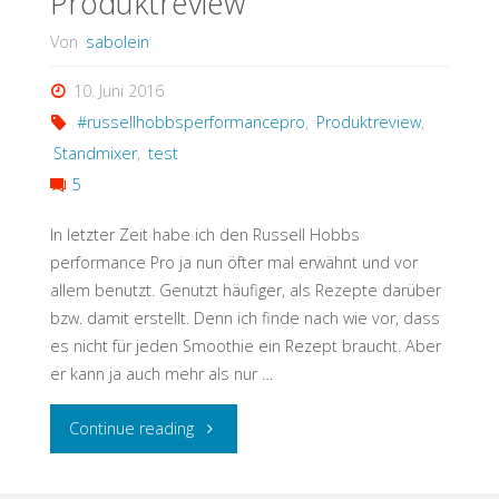
Produktreview
(Buchvorstellung)"
Von
sabolein
10. Juni 2016
#russellhobbsperformancepro
,
Produktreview
,
Standmixer
,
test
5
In letzter Zeit habe ich den Russell Hobbs
performance Pro ja nun öfter mal erwähnt und vor
allem benutzt. Genutzt häufiger, als Rezepte darüber
bzw. damit erstellt. Denn ich finde nach wie vor, dass
es nicht für jeden Smoothie ein Rezept braucht. Aber
er kann ja auch mehr als nur …
"Russell
Continue reading
Hobbs