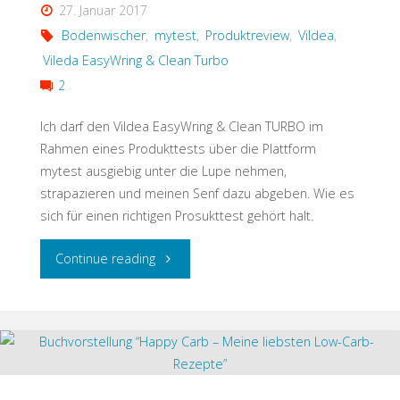
27. Januar 2017
Bodenwischer
,
mytest
,
Produktreview
,
Vildea
,
Vileda EasyWring & Clean Turbo
2
Ich darf den Vildea EasyWring & Clean TURBO im
Rahmen eines Produkttests über die Plattform
mytest ausgiebig unter die Lupe nehmen,
strapazieren und meinen Senf dazu abgeben. Wie es
sich für einen richtigen Prosukttest gehört halt.
"Vildea
Continue reading
EasyWring
&
Clean