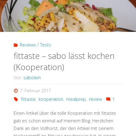
Reviews / Tests
fittaste – sabo lässt kochen
(Kooperation)
Von
sabolein
7. Februar 2017
fittaste
,
kooperation
,
mealprep
,
review
1
Einen Artikel über die tolle Kooperation mit fittaste
gab es schon einmal auf meinem Blog. Herzlichen
Dank an den Vollhorst, der den Artikel mit seinem
Hackerangriff ins Nirvana geschossen hat. In einem