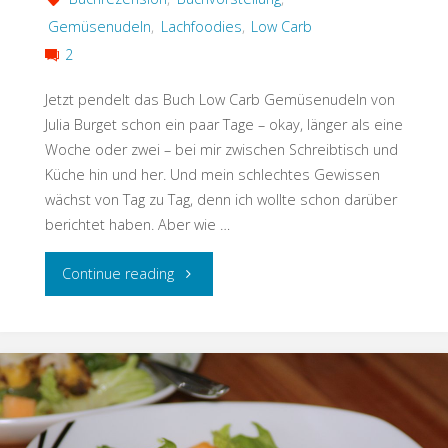
Gemüsenudeln
,
Lachfoodies
,
Low Carb
2
Jetzt pendelt das Buch Low Carb Gemüsenudeln von
Julia Burget schon ein paar Tage – okay, länger als eine
Woche oder zwei – bei mir zwischen Schreibtisch und
Küche hin und her. Und mein schlechtes Gewissen
wächst von Tag zu Tag, denn ich wollte schon darüber
berichtet haben. Aber wie …
"Low
Continue reading
Carb
Gemüsenudeln
–
Buchvorstellung"