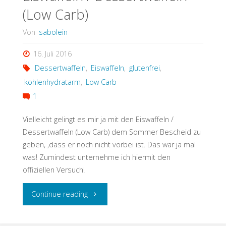
(Low Carb)
Von
sabolein
16. Juli 2016
Dessertwaffeln
,
Eiswaffeln
,
glutenfrei
,
kohlenhydratarm
,
Low Carb
1
Vielleicht gelingt es mir ja mit den Eiswaffeln /
Dessertwaffeln (Low Carb) dem Sommer Bescheid zu
geben, ,dass er noch nicht vorbei ist. Das wär ja mal
was! Zumindest unternehme ich hiermit den
offiziellen Versuch!
"Eiswaffeln
Continue reading
/