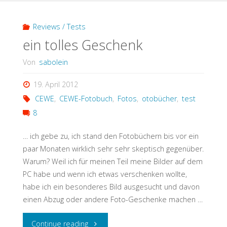
Reviews / Tests
ein tolles Geschenk
Von
sabolein
19. April 2012
CEWE
,
CEWE-Fotobuch
,
Fotos
,
otobücher
,
test
8
… ich gebe zu, ich stand den Fotobüchern bis vor ein
paar Monaten wirklich sehr sehr skeptisch gegenüber.
Warum? Weil ich für meinen Teil meine Bilder auf dem
PC habe und wenn ich etwas verschenken wollte,
habe ich ein besonderes Bild ausgesucht und davon
einen Abzug oder andere Foto-Geschenke machen …
"ein
Continue reading