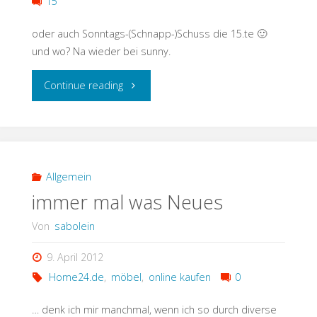
15
oder auch Sonntags-(Schnapp-)Schuss die 15.te 🙂
und wo? Na wieder bei sunny.
"Osterschnappschuss"
Continue reading
Allgemein
immer mal was Neues
Von
sabolein
9. April 2012
Home24.de
,
möbel
,
online kaufen
0
… denk ich mir manchmal, wenn ich so durch diverse