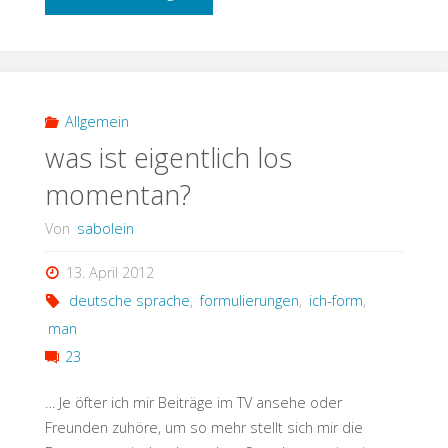
neue
Herausforderung"
Allgemein
was ist eigentlich los
momentan?
Von
sabolein
13. April 2012
deutsche sprache
,
formulierungen
,
ich-form
,
man
23
… Je öfter ich mir Beiträge im TV ansehe oder
Freunden zuhöre, um so mehr stellt sich mir die