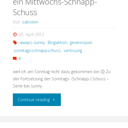
ein Mittwochs-Schnapp-
Schuss
Von
sabolein
25. April 2012
always-sunny
,
Blogaktion
,
gewinnspiel
,
sonntagsschnappschuss
,
verlosung
4
weil ich am Sonntag nicht dazu gekommen bin 🙂 Zu
der Fortsetzung der Sonntags- (Schnapp-) Schuss –
Serie bei sunny.
"ein
Continue reading
Mittwochs-
Schnapp-