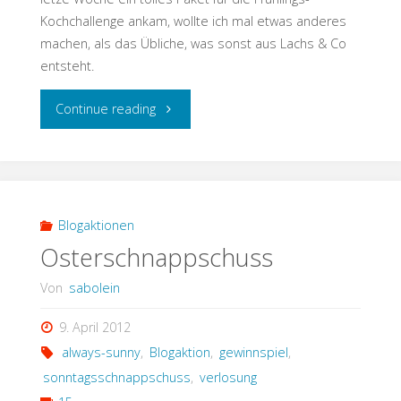
Kochchallenge ankam, wollte ich mal etwas anderes
machen, als das Übliche, was sonst aus Lachs & Co
entsteht.
"Lachs
Continue reading
mal
anders"
Blogaktionen
Osterschnappschuss
Von
sabolein
9. April 2012
always-sunny
,
Blogaktion
,
gewinnspiel
,
sonntagsschnappschuss
,
verlosung