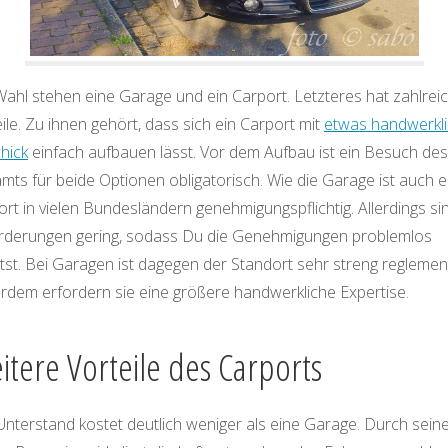
Wahl stehen eine Garage und ein Carport. Letzteres hat zahlrei
ile. Zu ihnen gehört, dass sich ein Carport mit
etwas handwerkl
hick
einfach aufbauen lässt. Vor dem Aufbau ist ein Besuch des
ts für beide Optionen obligatorisch. Wie die Garage ist auch e
rt in vielen Bundesländern genehmigungspflichtig. Allerdings si
rderungen gering, sodass Du die Genehmigungen problemlos
tst. Bei Garagen ist dagegen der Standort sehr streng reglement
rdem erfordern sie eine größere handwerkliche Expertise.
itere Vorteile des Carports
Unterstand kostet deutlich weniger als eine Garage. Durch sein