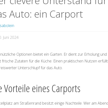
er clevere Unterstand für
as Auto: ein Carport
sabolein
0. Juni 2024
 nützliche Optionen bietet ein Garten. Er dient zur Erholung und
rt frische Zutaten für die Küche. Einen praktischen Nutzen erfüllt
reiswerter Unterschlupf für das Auto.
e Vorteile eines Carports
tellplatz am Straßenrand besitzt einige Nachteile. Wer am Aben