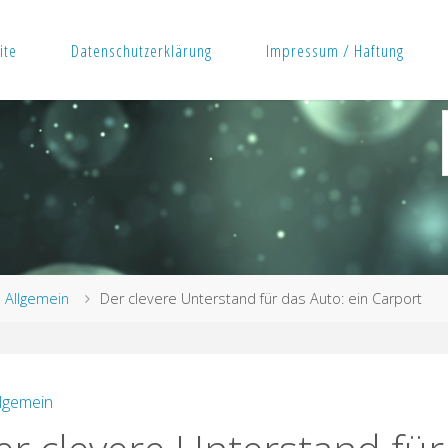
ite
Datenschutzerklärung
Impressum / Haftung
rt
Allgemein
Der clevere Unterstand für das Auto: ein Carport
llgemein