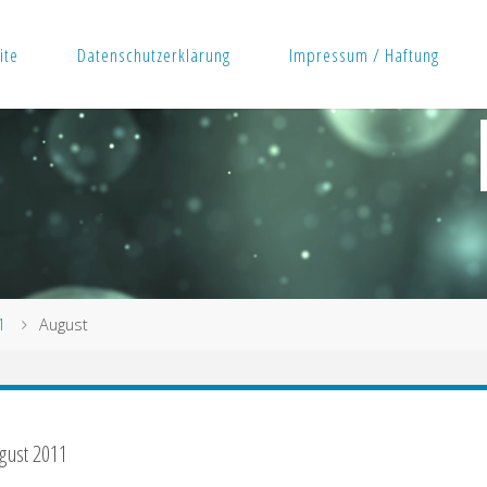
ite
Datenschutzerklärung
Impressum / Haftung
1
August
gust 2011