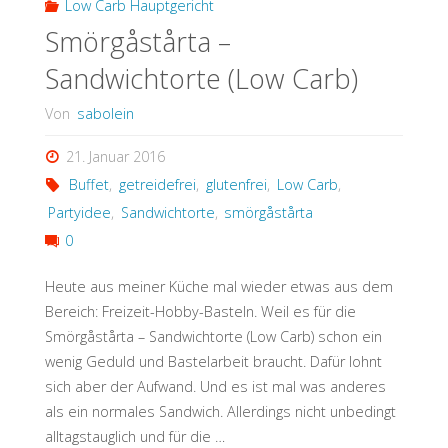
Low Carb Hauptgericht
Smörgåstårta –
Sandwichtorte (Low Carb)
Von
sabolein
21. Januar 2016
Buffet
,
getreidefrei
,
glutenfrei
,
Low Carb
,
Partyidee
,
Sandwichtorte
,
smörgåstårta
0
Heute aus meiner Küche mal wieder etwas aus dem
Bereich: Freizeit-Hobby-Basteln. Weil es für die
Smörgåstårta – Sandwichtorte (Low Carb) schon ein
wenig Geduld und Bastelarbeit braucht. Dafür lohnt
sich aber der Aufwand. Und es ist mal was anderes
als ein normales Sandwich. Allerdings nicht unbedingt
alltagstauglich und für die …