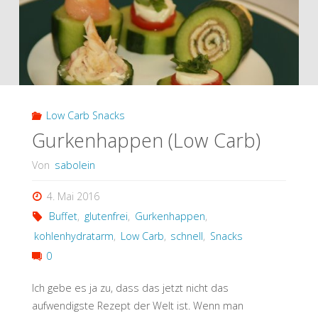
Low Carb Snacks
Gurkenhappen (Low Carb)
Von
sabolein
4. Mai 2016
Buffet
,
glutenfrei
,
Gurkenhappen
,
kohlenhydratarm
,
Low Carb
,
schnell
,
Snacks
0
Ich gebe es ja zu, dass das jetzt nicht das
aufwendigste Rezept der Welt ist. Wenn man