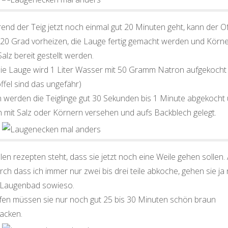
end der Teig jetzt noch einmal gut 20 Minuten geht, kann der O
220 Grad vorheizen, die Lauge fertig gemacht werden und Körn
alz bereit gestellt werden.
die Lauge wird 1 Liter Wasser mit 50 Gramm Natron aufgekocht
ffel sind das ungefähr)
n werden die Teiglinge gut 30 Sekunden bis 1 Minute abgekocht
h mit Salz oder Körnern versehen und aufs Backblech gelegt.
elen rezepten steht, dass sie jetzt noch eine Weile gehen sollen.
ch dass ich immer nur zwei bis drei teile abkoche, gehen sie ja
Laugenbad sowieso.
fen müssen sie nur noch gut 25 bis 30 Minuten schön braun
acken.