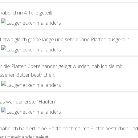
abe ich in 4 Teile geteilt
 etwa gleich große lange und sehr dünne Platten ausgerollt.
 die Platten übereinander gelegt wurden, hab ich sie mit
ssener Butter bestrichen.
das war der erste “Haufen”
abe ich halbiert, eine Hälfte nochmal mit Butter bestrichen und
er übereinander gelegt.