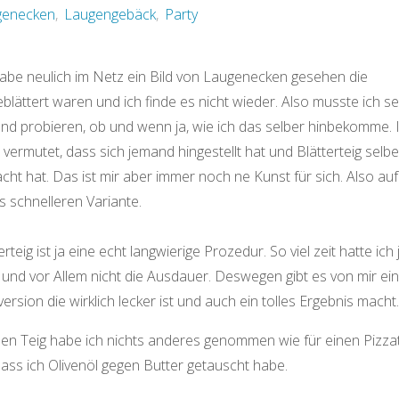
genecken
,
Laugengebäck
,
Party
habe neulich im Netz ein Bild von Laugenecken gesehen die
blättert waren und ich finde es nicht wieder. Also musste ich se
und probieren, ob und wenn ja, wie ich das selber hinbekomme. 
vermutet, dass sich jemand hingestellt hat und Blätterteig selbe
ht hat. Das ist mir aber immer noch ne Kunst für sich. Also auf
s schnelleren Variante.
erteig ist ja eine echt langwierige Prozedur. So viel zeit hatte ich 
 und vor Allem nicht die Ausdauer. Deswegen gibt es von mir ei
ersion die wirklich lecker ist und auch ein tolles Ergebnis macht.
den Teig habe ich nichts anderes genommen wie für einen Pizzat
ass ich Olivenöl gegen Butter getauscht habe.