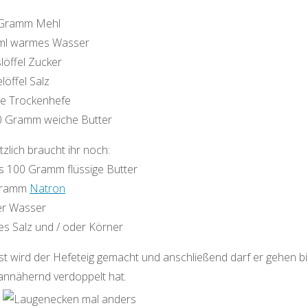
Gramm Mehl
ml warmes Wasser
löffel Zucker
löffel Salz
te Trockenhefe
0 Gramm weiche Butter
zlich braucht ihr noch:
is 100 Gramm flüssige Butter
Gramm
Natron
ter Wasser
es Salz und / oder Körner
st wird der Hefeteig gemacht und anschließend darf er gehen bi
 annähernd verdoppelt hat.