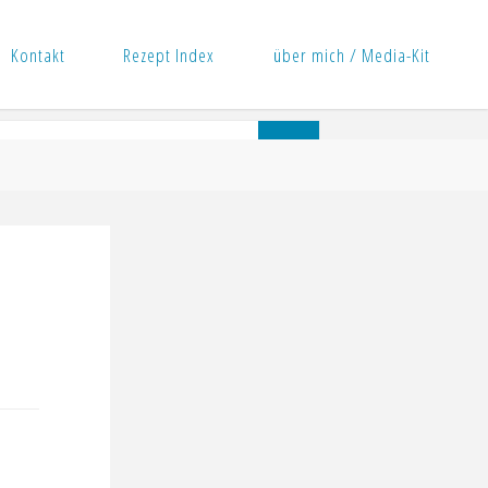
Kontakt
Rezept Index
über mich / Media-Kit
Suchen
Suchen
nach: