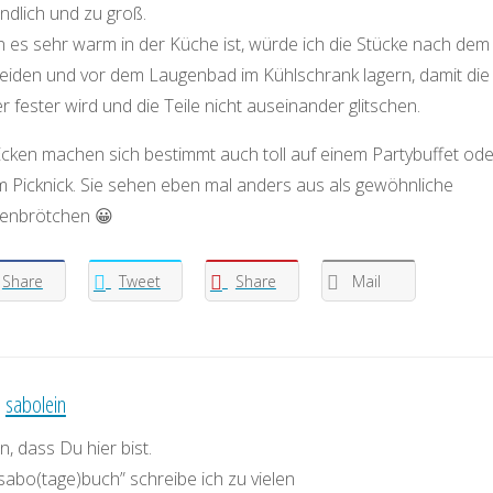
ndlich und zu groß.
 es sehr warm in der Küche ist, würde ich die Stücke nach dem
eiden und vor dem Laugenbad im Kühlschrank lagern, damit die
r fester wird und die Teile nicht auseinander glitschen.
Ecken machen sich bestimmt auch toll auf einem Partybuffet ode
m Picknick. Sie sehen eben mal anders aus als gewöhnliche
enbrötchen 😀
Share
Tweet
Share
Mail
:
sabolein
, dass Du hier bist.
sabo(tage)buch” schreibe ich zu vielen