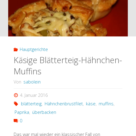
Hauptgerichte
Käsige Blätterteig-Hähnchen-
Muffins
Von
sabolein
4. Januar 2016
blätterteig
,
Hähnchenbrustfilet
,
käse
,
muffins
,
Paprika
,
überbacken
0
Das war mal wieder ein klassischer Fall von