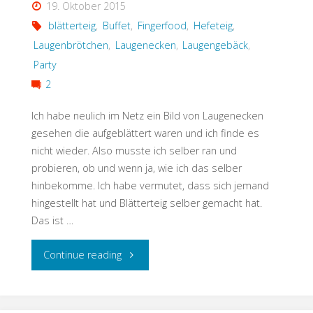
19. Oktober 2015
blätterteig
,
Buffet
,
Fingerfood
,
Hefeteig
,
Laugenbrötchen
,
Laugenecken
,
Laugengebäck
,
Party
2
Ich habe neulich im Netz ein Bild von Laugenecken
gesehen die aufgeblättert waren und ich finde es
nicht wieder. Also musste ich selber ran und
probieren, ob und wenn ja, wie ich das selber
hinbekomme. Ich habe vermutet, dass sich jemand
hingestellt hat und Blätterteig selber gemacht hat.
Das ist …
"Laugenecken
Continue reading
mal