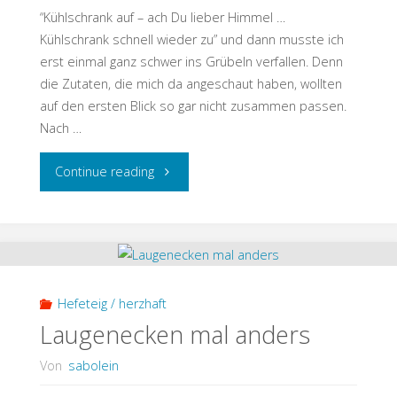
“Kühlschrank auf – ach Du lieber Himmel …
Kühlschrank schnell wieder zu” und dann musste ich
erst einmal ganz schwer ins Grübeln verfallen. Denn
die Zutaten, die mich da angeschaut haben, wollten
auf den ersten Blick so gar nicht zusammen passen.
Nach …
"Käsige
Continue reading
Blätterteig-
Hähnchen-
Muffins"
Hefeteig / herzhaft
Laugenecken mal anders
Von
sabolein