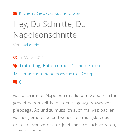
anders"
Kuchen / Gebäck
,
Küchenchaos
Hey, Du Schnitte, Du
Napoleonschnitte
Von
sabolein
6. März 2014
blätterteig
,
Buttercreme
,
Dulche de leche
,
Milchmädchen
,
napoleonschnitte
,
Rezept
0
was auch immer Napoleon mit diesem Gebäck zu tun
gehabt haben soll. Ist mir ehrlich gesagt sowas von
piepsegal. Ab und zu muss ich auch mal was backen,
was ich gerne esse und wo ich hemmungslos das
erste Teil von verdrücke. Jetzt kann ich auch verraten,