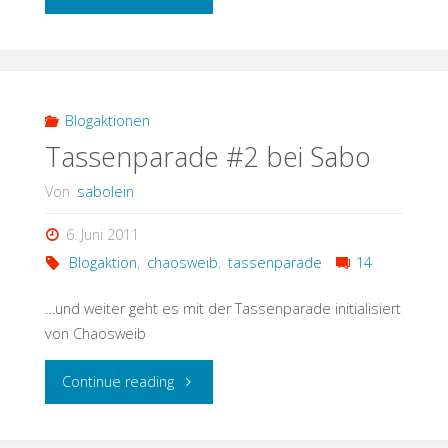
mal
anders"
Blogaktionen
Tassenparade #2 bei Sabo
Von
sabolein
6. Juni 2011
Blogaktion
,
chaosweib
,
tassenparade
14
…und weiter geht es mit der Tassenparade initialisiert
von Chaosweib
"Tassenparade
Continue reading
#2