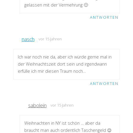
gelassen mit der Vermehrung 🙂
ANTWORTEN
nasch
vor 15 Jahren
Ich war noch nie da, aber ich würde gerne mal in
der Weihnachtszeit dort sein und irgendwann
erfülle ich mir diesen Traum noch…
ANTWORTEN
sabolein
vor 15 Jahren
Weihnachten in NY ist schön … aber da
braucht man auch ordentlich Taschengeld 😉