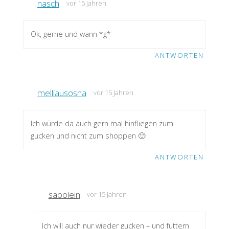
nasch
vor 15 Jahren
Ok, gerne und wann *g*
ANTWORTEN
melliausosna
vor 15 Jahren
Ich würde da auch gern mal hinfliegen zum
gucken und nicht zum shoppen 🙂
ANTWORTEN
sabolein
vor 15 Jahren
Ich will auch nur wieder gucken – und futtern