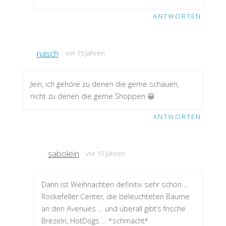
ANTWORTEN
nasch
vor 15 Jahren
Jein, ich gehöre zu denen die gerne schauen,
nicht zu denen die gerne Shoppen 😀
ANTWORTEN
sabolein
vor 15 Jahren
Dann ist Weihnachten definitiv sehr schön …
Rockefeller Center, die beleuchteten Bäume
an den Avenues … und überall gibt’s frische
Brezeln, HotDogs … *schmacht*