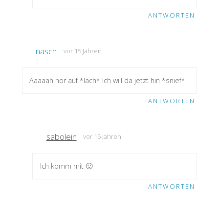
ANTWORTEN
nasch
vor 15 Jahren
Aaaaah hör auf *lach* Ich will da jetzt hin *snief*
ANTWORTEN
sabolein
vor 15 Jahren
Ich komm mit 🙂
ANTWORTEN