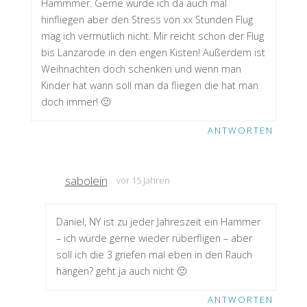
Hammmer. Gerne würde ich da auch mal
hinfliegen aber den Stress von xx Stunden Flug
mag ich vermutlich nicht. Mir reicht schon der Flug
bis Lanzarode in den engen Kisten! Außerdem ist
Weihnachten doch schenken und wenn man
Kinder hat wann soll man da fliegen die hat man
doch immer! 🙂
ANTWORTEN
sabolein
vor 15 Jahren
Daniel, NY ist zu jeder Jahreszeit ein Hammer
– ich würde gerne wieder rüberfligen – aber
soll ich die 3 griefen mal eben in den Rauch
hängen? geht ja auch nicht 🙁
ANTWORTEN