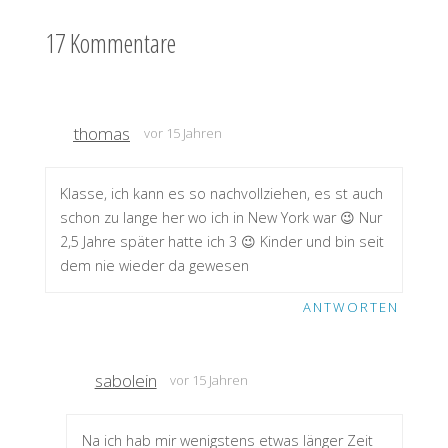
17 Kommentare
thomas
vor 15 Jahren
Klasse, ich kann es so nachvollziehen, es st auch
schon zu lange her wo ich in New York war 😉 Nur
2,5 Jahre später hatte ich 3 😉 Kinder und bin seit
dem nie wieder da gewesen
ANTWORTEN
sabolein
vor 15 Jahren
Na ich hab mir wenigstens etwas länger Zeit