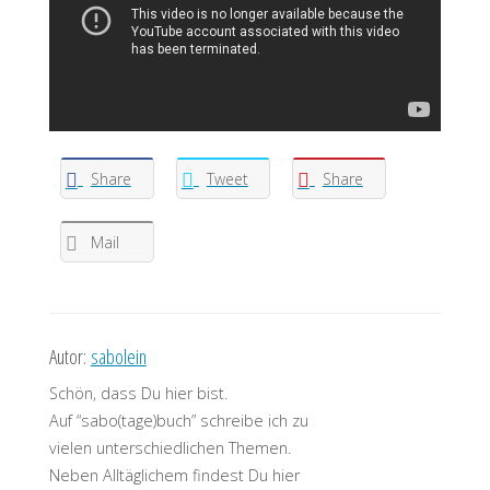
Share
Tweet
Share
Mail
Autor:
sabolein
Schön, dass Du hier bist.
Auf “sabo(tage)buch” schreibe ich zu
vielen unterschiedlichen Themen.
Neben Alltäglichem findest Du hier