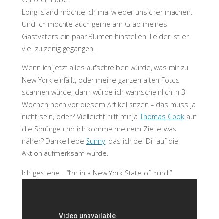
Long Island möchte ich mal wieder unsicher machen.
Und ich möchte auch gerne am Grab meines
Gastvaters ein paar Blumen hinstellen. Leider ist er
viel zu zeitig gegangen.
Wenn ich jetzt alles aufschreiben würde, was mir zu
New York einfällt, oder meine ganzen alten Fotos
scannen würde, dann würde ich wahrscheinlich in 3
Wochen noch vor diesem Artikel sitzen – das muss ja
nicht sein, oder? Vielleicht hilft mir ja
Thomas Cook
auf
die Sprünge und ich komme meinem Ziel etwas
näher? Danke liebe
Sunny
, das ich bei Dir auf die
Aktion aufmerksam wurde.
Ich gestehe – “I’m in a New York State of mind!”