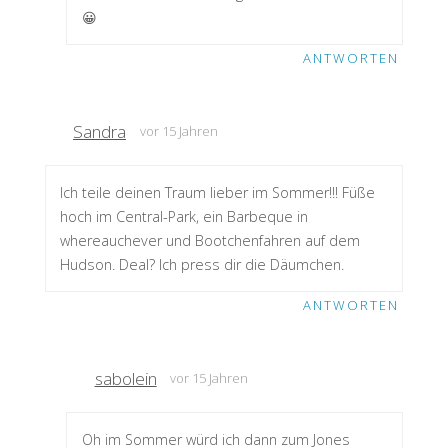
😀
ANTWORTEN
Sandra
vor 15 Jahren
Ich teile deinen Traum lieber im Sommer!!! Füße
hoch im Central-Park, ein Barbeque in
whereauchever und Bootchenfahren auf dem
Hudson. Deal? Ich press dir die Däumchen.
ANTWORTEN
sabolein
vor 15 Jahren
Oh im Sommer würd ich dann zum Jones