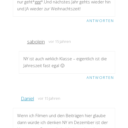
nur geht*ggg*.Und nächstes Jahr gehts wieder hin
und JA wieder zur Weihnachtszeit!
ANTWORTEN
sabolein
vor 15 Jahren
NY ist auch wirklich Klasse – eigentlich ist die
Jahreszeit fast egal 🙂
ANTWORTEN
Daniel
vor 15 Jahren
Wenn ich Filmen und den Beiträgen hier glaube
dann würde ich denken NY im Dezember ist der