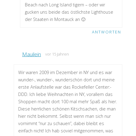
Beach nach Long Island tigern – oder wir
gucken uns beide das östlichste Lighthouse
der Staaten in Montauck an 🙂
ANTWORTEN
Mauilein
vor 15 Jahren
Wir waren 2009 im Dezember in NY und es war
wunder-, wunder-, wunderschön dort und meine
erste Anlaufstelle war das Rockefeller Center:-
DDD. Ich liebe Weihnachten in NY, vorallem das
Shoppen macht dort 100 mal mehr Spaß als hier.
Diese herrlichen schönen Kitschsachen, die man
hier nicht bekommt. Selbst wenn man sich nur
vornimmt “nur zu schauen”, dabei bleibt es
einfach nicht! Ich hab soviel mitgenommen, was