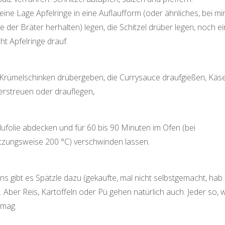
 eine Lage Apfelringe in eine Auflaufform (oder ähnliches, bei mi
 der Bräter herhalten) legen, die Schitzel drüber legen, noch e
ht Apfelringe drauf.
Krümelschinken drübergeben, die Currysauce draufgießen, Käs
erstreuen oder drauflegen,
lufolie abdecken und für 60 bis 90 Minuten im Ofen (bei
tzungsweise 200 °C) verschwinden lassen.
ns gibt es Spätzle dazu (gekaufte, mal nicht selbstgemacht, hab
. Aber Reis, Kartoffeln oder Pü gehen natürlich auch. Jeder so, w
 mag.