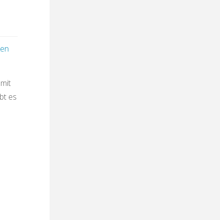
ken
mit
bt es