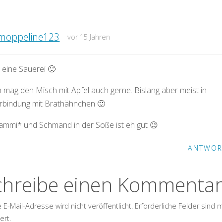
moppeline123
vor 15 Jahren
 eine Sauerei 🙂
h mag den Misch mit Apfel auch gerne. Bislang aber meist in
rbindung mit Brathähnchen 🙂
ammi* und Schmand in der Soße ist eh gut 😉
ANTWOR
chreibe einen Kommenta
 E-Mail-Adresse wird nicht veröffentlicht.
Erforderliche Felder sind 
ert.