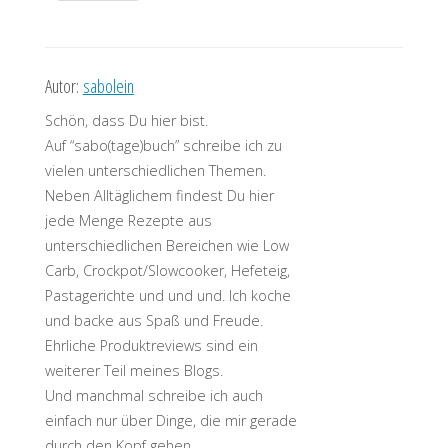
Autor:
sabolein
Schön, dass Du hier bist.
Auf “sabo(tage)buch” schreibe ich zu
vielen unterschiedlichen Themen.
Neben Alltäglichem findest Du hier
jede Menge Rezepte aus
unterschiedlichen Bereichen wie Low
Carb, Crockpot/Slowcooker, Hefeteig,
Pastagerichte und und und. Ich koche
und backe aus Spaß und Freude.
Ehrliche Produktreviews sind ein
weiterer Teil meines Blogs.
Und manchmal schreibe ich auch
einfach nur über Dinge, die mir gerade
durch den Kopf gehen.