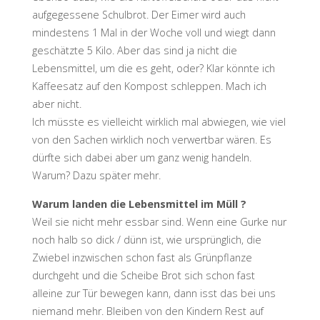
aufgegessene Schulbrot. Der Eimer wird auch
mindestens 1 Mal in der Woche voll und wiegt dann
geschätzte 5 Kilo. Aber das sind ja nicht die
Lebensmittel, um die es geht, oder? Klar könnte ich
Kaffeesatz auf den Kompost schleppen. Mach ich
aber nicht.
Ich müsste es vielleicht wirklich mal abwiegen, wie viel
von den Sachen wirklich noch verwertbar wären. Es
dürfte sich dabei aber um ganz wenig handeln.
Warum? Dazu später mehr.
Warum landen die Lebensmittel im Müll ?
Weil sie nicht mehr essbar sind. Wenn eine Gurke nur
noch halb so dick / dünn ist, wie ursprünglich, die
Zwiebel inzwischen schon fast als Grünpflanze
durchgeht und die Scheibe Brot sich schon fast
alleine zur Tür bewegen kann, dann isst das bei uns
niemand mehr. Bleiben von den Kindern Rest auf