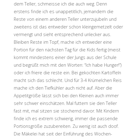
dem Teller, schmeisse ich die auch weg. Denn
erstens finde ich es unappetitlich, jemandem die
Reste von einem anderen Teller unterzujubeln und
zweitens ist das entweder schon kleingemetzelt oder
vermengt und sieht entsprechend unlecker aus.
Bleiben Reste im Topf, mache ich entweder eine
Portion für den nächsten Tag für die Kids fertig (meist
kommt mindestens einer der Jungs aus der Schule
und begrüßt mich mit den Worten: “Ich habe Hunger!”)
oder ich friere die reste ein. Bei gekochten Kartoffeln
macht sich das schlecht. Und für 3-4 Krümelchen Reis
mache ich den Tiefkühler auch nicht auf. Aber die
Appetitgröße lässt sich bei den Kleinen auch immer
sehr schwer einschätzen. Mal futtern sie den Teller
fast mit, mal sitzen sie stochernd davor. Mit Kindern
finde ich es extrem schwierig, immer die passende
Portionsgröße zuzubereiten. Zu wenig ist auch doof.
Die Mäkelei hat seit der Einführung des Wochen-