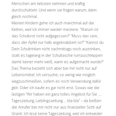
Menschen am liebsten nehmen und kräftig
durchschütteln. Und wenn sie fragen warum, dann
gleich nochmal.
Meinen Kindern gehe ich auch manchmal auf die
Ketten, weil ich immer wieder meckere. “Warum ist
das Schulbrot nicht aufgegessen?” “Muss das sein,
dass der Apfel nur halb angeknabbert ist?” “Kannst du
Dein Schultrinken nicht nachmittags noch austrinken,
statt es tagelang in der Schultasche rumzuschleppen
damit keiner mehr weiß, wann es aufgemacht wurde?”
Das Thema bezieht sich aber bei mir nicht nur auf
Lebensmittel. Ich versuche, so wenig wie möglich
wegzuschmeißen, sofern es noch Verwendung dafür
gibt. Oder ich kaufe es gar nicht erst. Sowas wie die
lästigen “Wir haben ein ganz tolles Angebot für Sie ….
Tageszeitung, Lieblingszeitung … bla bla” – da beißen
die Anrufer bei mir nicht nur aus finanzieller Sicht auf
Granit. Ich lese keine Tageszeitung, weil ich entweder