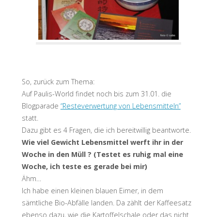
So, zurück zum Thema:
Auf Paulis-World findet noch bis zum 31.01. die
Blogparade
“Resteverwertung von Lebensmitteln”
statt.
Dazu gibt es 4 Fragen, die ich bereitwillig beantworte.
Wie viel Gewicht Lebensmittel werft ihr in der
Woche in den Müll ? (Testet es ruhig mal eine
Woche, ich teste es gerade bei mir)
Ähm…
Ich habe einen kleinen blauen Eimer, in dem
sämtliche Bio-Abfälle landen. Da zählt der Kaffeesatz
ebenso dazu, wie die Kartoffelschale oder das nicht