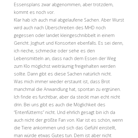
Essensplans zwar abgenommen, aber trotzdem,
kommt es noch vor.
Klar hab ich auch mal abgelaufene Sachen. Aber Wurst
wird auch nach Überschreiten des MHD noch
gegessen oder landet kleingeschnibbelt in einem
Gericht. Joghurt und Konsorten ebenfalls. Es sei denn,
ich rieche, schmecke oder sehe es den
Lebensmitteln an, dass nach dem Essen der Weg
zum Klo möglichst weiträumig freigehalten werden
sollte. Dann gibt es diese Sachen natürlich nicht.
Was mich immer wieder erstaunt ist, dass Brot
manchmal die Anwandlung hat, spontan zu ergrünen.
Ich finde es furchtbar, aber da steckt man echt nicht
drin. Bei uns gibt es auch die Möglichkeit des
“Entenfütterns” nicht. Und ehrlich gesagt bin ich da
auch nicht der größte Fan von. Klar ist es schön, wenn
die Tiere ankommen und sich das Gefühl einstellt,
man würde etwas Gutes tun. Dem ist aber nicht