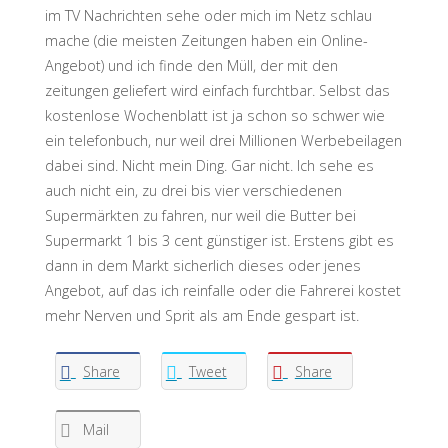
im TV Nachrichten sehe oder mich im Netz schlau
mache (die meisten Zeitungen haben ein Online-
Angebot) und ich finde den Müll, der mit den
zeitungen geliefert wird einfach furchtbar. Selbst das
kostenlose Wochenblatt ist ja schon so schwer wie
ein telefonbuch, nur weil drei Millionen Werbebeilagen
dabei sind. Nicht mein Ding. Gar nicht. Ich sehe es
auch nicht ein, zu drei bis vier verschiedenen
Supermärkten zu fahren, nur weil die Butter bei
Supermarkt 1 bis 3 cent günstiger ist. Erstens gibt es
dann in dem Markt sicherlich dieses oder jenes
Angebot, auf das ich reinfalle oder die Fahrerei kostet
mehr Nerven und Sprit als am Ende gespart ist.
Share
Tweet
Share
Mail