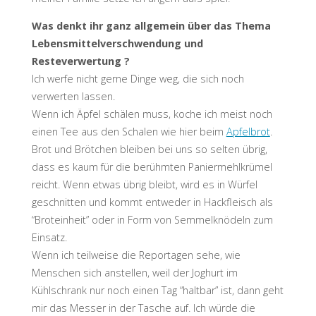
Was denkt ihr ganz allgemein über das Thema
Lebensmittelverschwendung und
Resteverwertung ?
Ich werfe nicht gerne Dinge weg, die sich noch
verwerten lassen.
Wenn ich Äpfel schälen muss, koche ich meist noch
einen Tee aus den Schalen wie hier beim
Apfelbrot
.
Brot und Brötchen bleiben bei uns so selten übrig,
dass es kaum für die berühmten Paniermehlkrümel
reicht. Wenn etwas übrig bleibt, wird es in Würfel
geschnitten und kommt entweder in Hackfleisch als
“Broteinheit” oder in Form von Semmelknödeln zum
Einsatz.
Wenn ich teilweise die Reportagen sehe, wie
Menschen sich anstellen, weil der Joghurt im
Kühlschrank nur noch einen Tag “haltbar” ist, dann geht
mir das Messer in der Tasche auf. Ich würde die