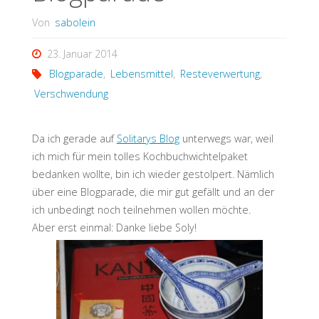
Von
sabolein
23. Januar 2014
Blogparade
,
Lebensmittel
,
Resteverwertung
,
Verschwendung
Da ich gerade auf
Solitarys Blog
unterwegs war, weil
ich mich für mein tolles Kochbuchwichtelpaket
bedanken wollte, bin ich wieder gestolpert. Nämlich
über eine Blogparade, die mir gut gefällt und an der
ich unbedingt noch teilnehmen wollen möchte.
Aber erst einmal: Danke liebe Soly!