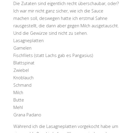
Die Zutaten sind eigentlich recht überschaubar, oder?
Ich war mir nicht ganz sicher, wie ich die Sauce
machen soll, deswegen hatte ich erstmal Sahne
rausgestellt, die dann aber gegen Milch ausgetauscht.
Und die Gewürze sind nicht zu sehen.
Lasagneplatten
Garnelen
Fischfilets (statt Lachs gab es Pangasius)
Blattspinat
Zwiebel
Knoblauch
Schmand
Milch
Butte
Mehl
Grana Padano
Während ich die Lasagneplatten vorgekocht habe um