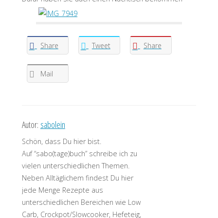
Share
Tweet
Share
Mail
Autor:
sabolein
Schön, dass Du hier bist.
Auf “sabo(tage)buch” schreibe ich zu
vielen unterschiedlichen Themen.
Neben Alltäglichem findest Du hier
jede Menge Rezepte aus
unterschiedlichen Bereichen wie Low
Carb, Crockpot/Slowcooker, Hefeteig,