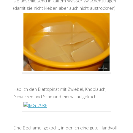
sie anschließend in kaltem Wasser zwischenzulagern
(damit sie nicht kleben aber auch nicht austrocknen)
Hab ich den Blattspinat mit Zwiebel, Knoblauch,
Gewürzen und Schmand einmal aufgekocht
Eine Bechamel gekocht, in der ich eine gute Handvoll