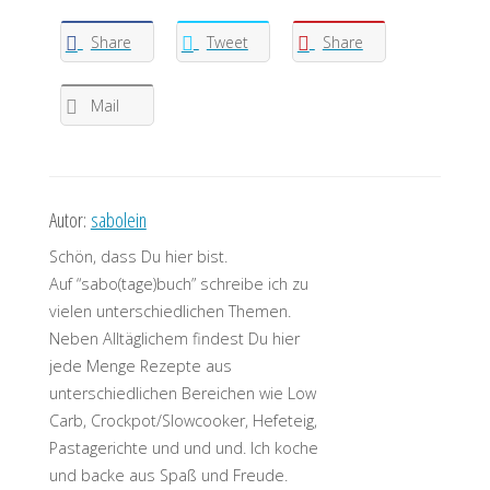
Share
Tweet
Share
Mail
Autor:
sabolein
Schön, dass Du hier bist.
Auf “sabo(tage)buch” schreibe ich zu
vielen unterschiedlichen Themen.
Neben Alltäglichem findest Du hier
jede Menge Rezepte aus
unterschiedlichen Bereichen wie Low
Carb, Crockpot/Slowcooker, Hefeteig,
Pastagerichte und und und. Ich koche
und backe aus Spaß und Freude.