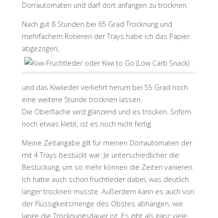
Dörrautomaten und darf dort anfangen zu trocknen.
Nach gut 8 Stunden bei 65 Grad Trocknung und
mehrfachem Rotieren der Trays habe ich das Papier
abgezogen,
und das Kiwileder verkehrt herum bei 55 Grad noch
eine weitere Stunde trocknen lassen.
Die Oberfläche wird glänzend und es trocken. Sofern
noch etwas klebt, ist es noch nicht fertig.
Meine Zeitangabe gilt für meinen Dörrautomaten der
mit 4 Trays bestückt war. Je unterschiedlicher die
Bestückung, um so mehr können die Zeiten variieren.
Ich hatte auch schon fruchtleder dabei, was deutlich
länger trocknen musste. Außerdem kann es auch von
der Flüssigkeitsmenge des Obstes abhängen, wie
lange die Trocknungsdauer ist. Es gibt als ganz viele