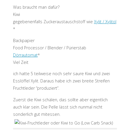
Was braucht man dafür?
Kiwi
gegebenenfalls Zuckeraustauschstoff wie
Xylit / Xylitol
*
Backpapier
Food Processor / Blender / Pürierstab
Dörrautomat
*
Viel Zeit
ich hatte 5 teilweise noch sehr saure Kiwi und zwei
Esslöffel Xylit. Daraus habe ich zwei breite Streifen
Fruchtleder “produziert”.
Zuerst die Kiwi schälen, das sollte aber eigentlich
auch klar sein. Die Pelle lässt sich nunmal nicht
sonderlich gut mitessen.