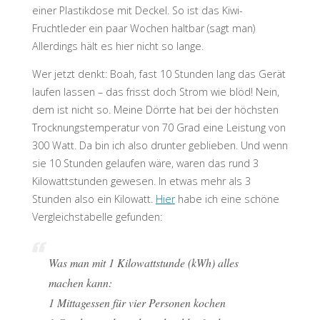
einer Plastikdose mit Deckel. So ist das Kiwi-
Fruchtleder ein paar Wochen haltbar (sagt man)
Allerdings hält es hier nicht so lange.
Wer jetzt denkt: Boah, fast 10 Stunden lang das Gerät
laufen lassen – das frisst doch Strom wie blöd! Nein,
dem ist nicht so. Meine Dörrte hat bei der höchsten
Trocknungstemperatur von 70 Grad eine Leistung von
300 Watt. Da bin ich also drunter geblieben. Und wenn
sie 10 Stunden gelaufen wäre, waren das rund 3
Kilowattstunden gewesen. In etwas mehr als 3
Stunden also ein Kilowatt.
Hier
habe ich eine schöne
Vergleichstabelle gefunden:
Was man mit 1 Kilowattstunde (kWh) alles
machen kann:
1 Mittagessen für vier Personen kochen