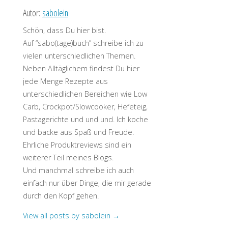
Autor:
sabolein
Schön, dass Du hier bist.
Auf “sabo(tage)buch” schreibe ich zu
vielen unterschiedlichen Themen.
Neben Alltäglichem findest Du hier
jede Menge Rezepte aus
unterschiedlichen Bereichen wie Low
Carb, Crockpot/Slowcooker, Hefeteig,
Pastagerichte und und und. Ich koche
und backe aus Spaß und Freude.
Ehrliche Produktreviews sind ein
weiterer Teil meines Blogs.
Und manchmal schreibe ich auch
einfach nur über Dinge, die mir gerade
durch den Kopf gehen.
View all posts by sabolein
→