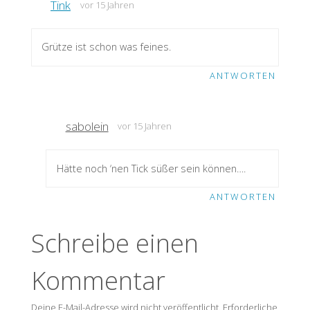
Tink
vor 15 Jahren
Grütze ist schon was feines.
ANTWORTEN
sabolein
vor 15 Jahren
Hätte noch ‘nen Tick süßer sein können….
ANTWORTEN
Schreibe einen
Kommentar
Deine E-Mail-Adresse wird nicht veröffentlicht.
Erforderliche