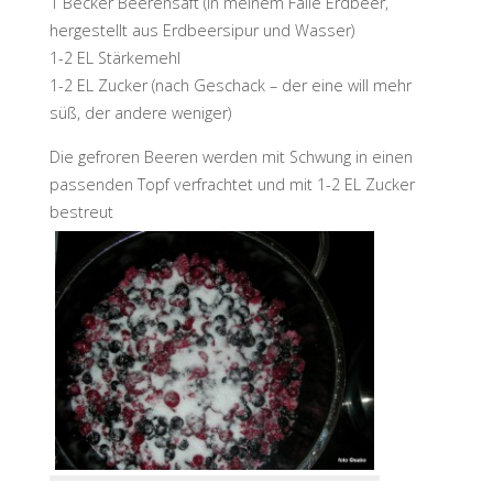
1 Becker Beerensaft (in meinem Falle Erdbeer,
hergestellt aus Erdbeersipur und Wasser)
1-2 EL Stärkemehl
1-2 EL Zucker (nach Geschack – der eine will mehr
süß, der andere weniger)
Die gefroren Beeren werden mit Schwung in einen
passenden Topf verfrachtet und mit 1-2 EL Zucker
bestreut