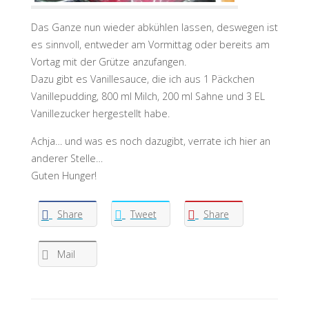
Das Ganze nun wieder abkühlen lassen, deswegen ist
es sinnvoll, entweder am Vormittag oder bereits am
Vortag mit der Grütze anzufangen.
Dazu gibt es Vanillesauce, die ich aus 1 Päckchen
Vanillepudding, 800 ml Milch, 200 ml Sahne und 3 EL
Vanillezucker hergestellt habe.
Achja… und was es noch dazugibt, verrate ich hier an
anderer Stelle…
Guten Hunger!
Share
Tweet
Share
Mail