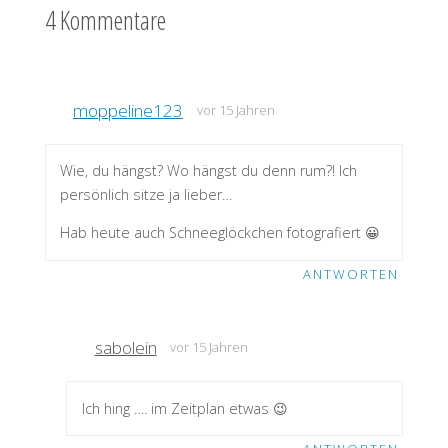
4 Kommentare
moppeline123
vor 15 Jahren
Wie, du hängst? Wo hängst du denn rum?! Ich
persönlich sitze ja lieber…
Hab heute auch Schneeglöckchen fotografiert 😀
ANTWORTEN
sabolein
vor 15 Jahren
Ich hing …. im Zeitplan etwas 😉