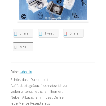
Share
Tweet
Share
Mail
Autor:
sabolein
Schön, dass Du hier bist.
Auf “sabo(tage)buch” schreibe ich zu
vielen unterschiedlichen Themen.
Neben Alltäglichem findest Du hier
jede Menge Rezepte aus