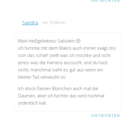
ANTWORTEN
Sandra
vor 15 Jahren
Mein heißgeliebtes Sabolein 🙂
ich fummle mit dem Makro auch immer ewigs bis
sich das scharf stellt was ich möchte und nicht
jenes was die Kamera aussucht. und du hast.
recht, manchmal sieht es gut aus wenn ein
kleiner Teil verwischt ist.
Ich drück Deinen Blümchen auch mal die
Daumen, aber ich fürchte das wird nochmal
ordentlich kalt.
ANTWORTEN