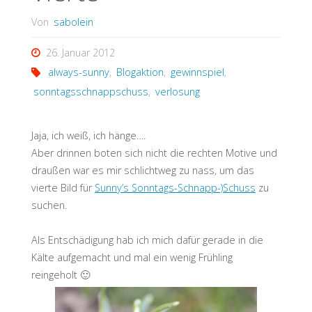
Von
sabolein
26. Januar 2012
always-sunny
,
Blogaktion
,
gewinnspiel
,
sonntagsschnappschuss
,
verlosung
Jaja, ich weiß, ich hänge….
Aber drinnen boten sich nicht die rechten Motive und
draußen war es mir schlichtweg zu nass, um das
vierte Bild für
Sunny’s Sonntags-Schnapp-)Schuss
zu
suchen.
Als Entschädigung hab ich mich dafür gerade in die
Kälte aufgemacht und mal ein wenig Frühling
reingeholt 🙂