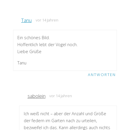
Tanu
vor 14 Jahren
Ein schönes Bild.
Hoffentlich lebt der Vogel noch.
Liebe Grüße
Tanu
ANTWORTEN
sabolein
vor 14 Jahren
Ich weiß nicht – aber der Anzahl und Größe
der federn im Garten nach zu urteilen,
bezweifel ich das. Kann allerdings auch nichts