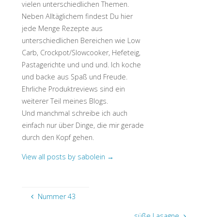
vielen unterschiedlichen Themen.
Neben Alltäglichem findest Du hier
jede Menge Rezepte aus
unterschiedlichen Bereichen wie Low
Carb, Crockpot/Slowcooker, Hefeteig,
Pastagerichte und und und. Ich koche
und backe aus Spaß und Freude.
Ehrliche Produktreviews sind ein
weiterer Teil meines Blogs.
Und manchmal schreibe ich auch
einfach nur über Dinge, die mir gerade
durch den Kopf gehen.
View all posts by sabolein
→
Nummer 43
süße Lasagne