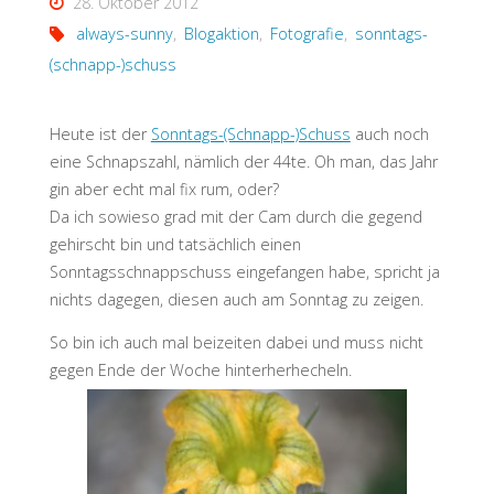
28. Oktober 2012
always-sunny
,
Blogaktion
,
Fotografie
,
sonntags-
(schnapp-)schuss
Heute ist der
Sonntags-(Schnapp-)Schuss
auch noch
eine Schnapszahl, nämlich der 44te. Oh man, das Jahr
gin aber echt mal fix rum, oder?
Da ich sowieso grad mit der Cam durch die gegend
gehirscht bin und tatsächlich einen
Sonntagsschnappschuss eingefangen habe, spricht ja
nichts dagegen, diesen auch am Sonntag zu zeigen.
So bin ich auch mal beizeiten dabei und muss nicht
gegen Ende der Woche hinterherhecheln.