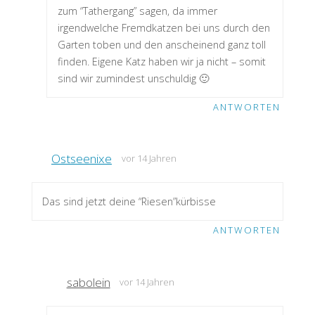
zum “Tathergang” sagen, da immer
irgendwelche Fremdkatzen bei uns durch den
Garten toben und den anscheinend ganz toll
finden. Eigene Katz haben wir ja nicht – somit
sind wir zumindest unschuldig 🙂
ANTWORTEN
Ostseenixe
vor 14 Jahren
Das sind jetzt deine “Riesen”kürbisse
ANTWORTEN
sabolein
vor 14 Jahren