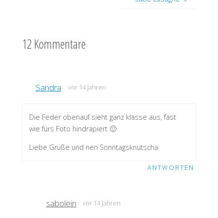
12 Kommentare
Sandra
vor 14 Jahren
Die Feder obenauf sieht ganz klasse aus, fast
wie fürs Foto hindrapiert 🙂
Liebe Grüße und nen Sonntagsknutscha
ANTWORTEN
sabolein
vor 14 Jahren