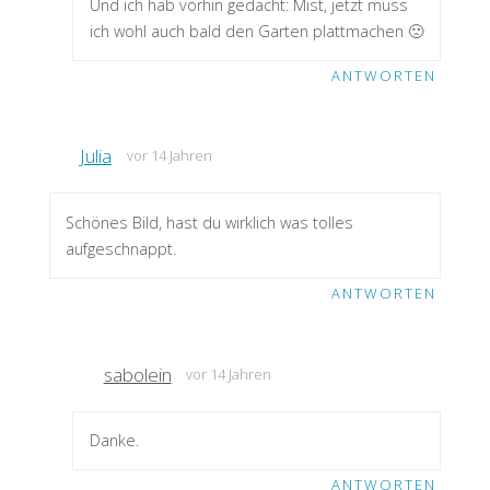
Und ich hab vorhin gedacht: Mist, jetzt muss
ich wohl auch bald den Garten plattmachen 🙁
ANTWORTEN
Julia
vor 14 Jahren
Schönes Bild, hast du wirklich was tolles
aufgeschnappt.
ANTWORTEN
sabolein
vor 14 Jahren
Danke.
ANTWORTEN