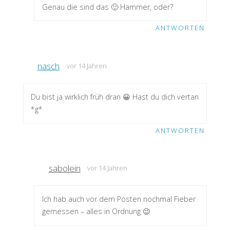
Genau die sind das 🙂 Hammer, oder?
ANTWORTEN
nasch
vor 14 Jahren
Du bist ja wirklich früh dran 😀 Hast du dich vertan
*g*
ANTWORTEN
sabolein
vor 14 Jahren
Ich hab auch vor dem Posten nochmal Fieber
gemessen – alles in Ordnung 😉