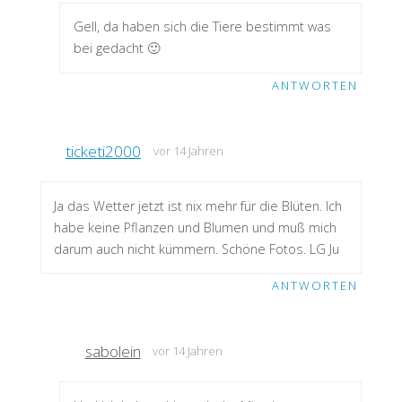
Gell, da haben sich die Tiere bestimmt was
bei gedacht 🙂
ANTWORTEN
ticketi2000
vor 14 Jahren
Ja das Wetter jetzt ist nix mehr für die Blüten. Ich
habe keine Pflanzen und Blumen und muß mich
darum auch nicht kümmern. Schöne Fotos. LG Ju
ANTWORTEN
sabolein
vor 14 Jahren