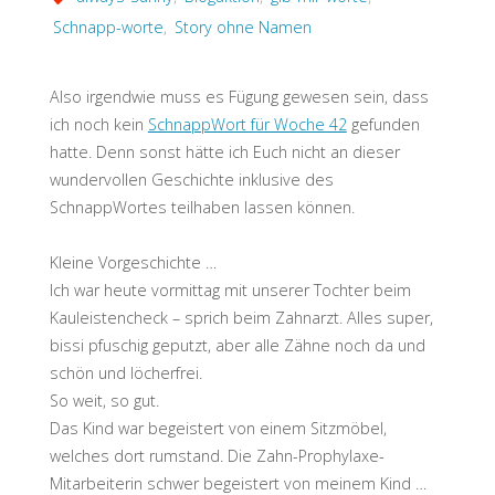
Schnapp-worte
,
Story ohne Namen
Also irgendwie muss es Fügung gewesen sein, dass
ich noch kein
SchnappWort für Woche 42
gefunden
hatte. Denn sonst hätte ich Euch nicht an dieser
wundervollen Geschichte inklusive des
SchnappWortes teilhaben lassen können.
Kleine Vorgeschichte …
Ich war heute vormittag mit unserer Tochter beim
Kauleistencheck – sprich beim Zahnarzt. Alles super,
bissi pfuschig geputzt, aber alle Zähne noch da und
schön und löcherfrei.
So weit, so gut.
Das Kind war begeistert von einem Sitzmöbel,
welches dort rumstand. Die Zahn-Prophylaxe-
Mitarbeiterin schwer begeistert von meinem Kind …