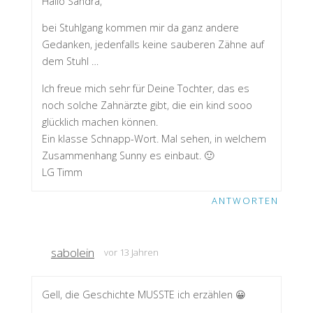
Hallo Sandra,
bei Stuhlgang kommen mir da ganz andere
Gedanken, jedenfalls keine sauberen Zähne auf
dem Stuhl …
Ich freue mich sehr für Deine Tochter, das es
noch solche Zahnärzte gibt, die ein kind sooo
glücklich machen können.
Ein klasse Schnapp-Wort. Mal sehen, in welchem
Zusammenhang Sunny es einbaut. 🙂
LG Timm
ANTWORTEN
sabolein
vor 13 Jahren
Gell, die Geschichte MUSSTE ich erzählen 😀