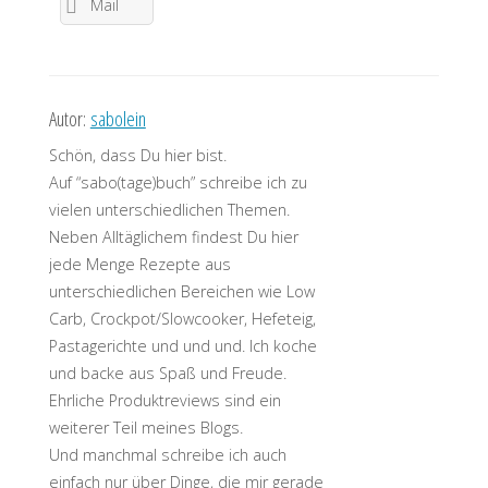
Mail
Autor:
sabolein
Schön, dass Du hier bist.
Auf “sabo(tage)buch” schreibe ich zu
vielen unterschiedlichen Themen.
Neben Alltäglichem findest Du hier
jede Menge Rezepte aus
unterschiedlichen Bereichen wie Low
Carb, Crockpot/Slowcooker, Hefeteig,
Pastagerichte und und und. Ich koche
und backe aus Spaß und Freude.
Ehrliche Produktreviews sind ein
weiterer Teil meines Blogs.
Und manchmal schreibe ich auch
einfach nur über Dinge, die mir gerade