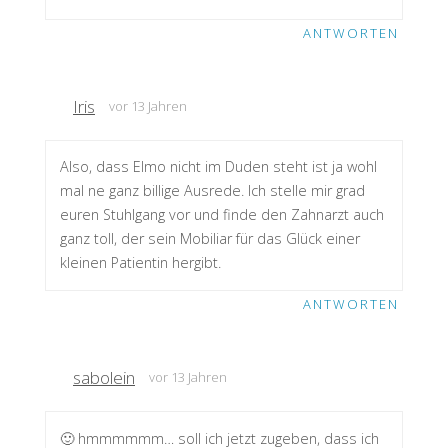
ANTWORTEN
Iris
vor 13 Jahren
Also, dass Elmo nicht im Duden steht ist ja wohl
mal ne ganz billige Ausrede. Ich stelle mir grad
euren Stuhlgang vor und finde den Zahnarzt auch
ganz toll, der sein Mobiliar für das Glück einer
kleinen Patientin hergibt.
ANTWORTEN
sabolein
vor 13 Jahren
🙂 hmmmmmm… soll ich jetzt zugeben, dass ich