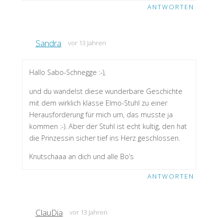
ANTWORTEN
Sandra
vor 13 Jahren
Hallo Sabo-Schnegge :-),
und du wandelst diese wunderbare Geschichte
mit dem wirklich klasse Elmo-Stuhl zu einer
Herausforderung für mich um, das musste ja
kommen :-). Aber der Stuhl ist echt kultig, den hat
die Prinzessin sicher tief ins Herz geschlossen.
Knutschaaa an dich und alle Bo’s
ANTWORTEN
ClauDia
vor 13 Jahren