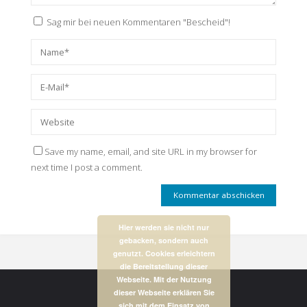
Sag mir bei neuen Kommentaren "Bescheid"!
Save my name, email, and site URL in my browser for
next time I post a comment.
Hier werden sie nicht nur
gebacken, sondern auch
genutzt. Cookies erleichtern
die Bereitstellung dieser
Webseite. Mit der Nutzung
dieser Webseite erklären Sie
sich mit dem Einsatz von