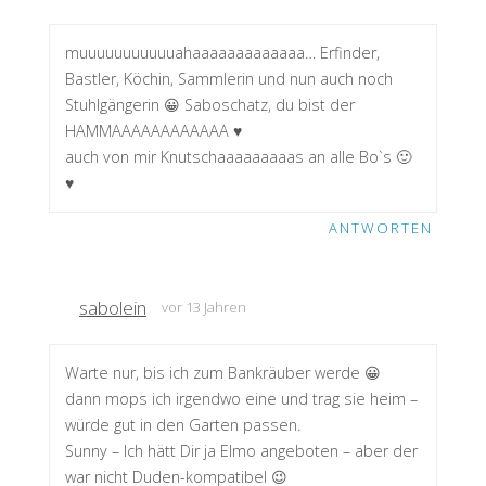
muuuuuuuuuuuahaaaaaaaaaaaaa… Erfinder,
Bastler, Köchin, Sammlerin und nun auch noch
Stuhlgängerin 😀 Saboschatz, du bist der
HAMMAAAAAAAAAAAA ♥
auch von mir Knutschaaaaaaaaas an alle Bo`s 🙂
♥
ANTWORTEN
sabolein
vor 13 Jahren
Warte nur, bis ich zum Bankräuber werde 😀
dann mops ich irgendwo eine und trag sie heim –
würde gut in den Garten passen.
Sunny – Ich hätt Dir ja Elmo angeboten – aber der
war nicht Duden-kompatibel 😉