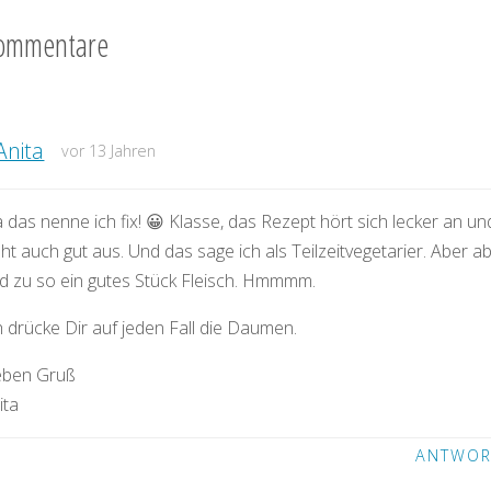
ommentare
Anita
vor 13 Jahren
 das nenne ich fix! 😀 Klasse, das Rezept hört sich lecker an un
eht auch gut aus. Und das sage ich als Teilzeitvegetarier. Aber a
d zu so ein gutes Stück Fleisch. Hmmmm.
h drücke Dir auf jeden Fall die Daumen.
eben Gruß
ita
ANTWOR