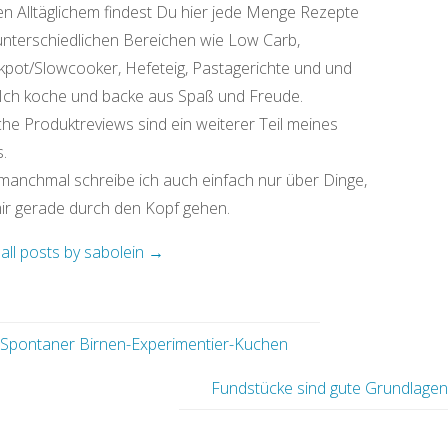
n Alltäglichem findest Du hier jede Menge Rezepte
unterschiedlichen Bereichen wie Low Carb,
kpot/Slowcooker, Hefeteig, Pastagerichte und und
 Ich koche und backe aus Spaß und Freude.
che Produktreviews sind ein weiterer Teil meines
.
manchmal schreibe ich auch einfach nur über Dinge,
mir gerade durch den Kopf gehen.
all posts by sabolein
→
Spontaner Birnen-Experimentier-Kuchen
Fundstücke sind gute Grundlage