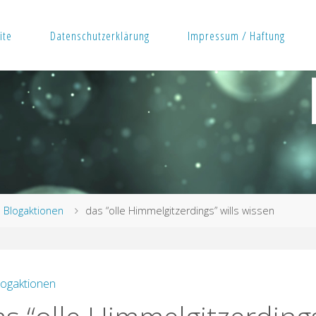
ite
Datenschutzerklärung
Impressum / Haftung
rt
Blogaktionen
das “olle Himmelgitzerdings” wills wissen
logaktionen