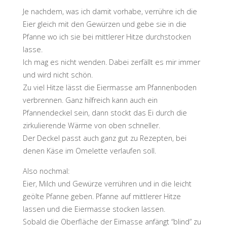
Je nachdem, was ich damit vorhabe, verrühre ich die
Eier gleich mit den Gewürzen und gebe sie in die
Pfanne wo ich sie bei mittlerer Hitze durchstocken
lasse.
Ich mag es nicht wenden. Dabei zerfällt es mir immer
und wird nicht schön.
Zu viel Hitze lässt die Eiermasse am Pfannenboden
verbrennen. Ganz hilfreich kann auch ein
Pfannendeckel sein, dann stockt das Ei durch die
zirkulierende Wärme von oben schneller.
Der Deckel passt auch ganz gut zu Rezepten, bei
denen Käse im Omelette verlaufen soll.
Also nochmal:
Eier, Milch und Gewürze verrühren und in die leicht
geölte Pfanne geben. Pfanne auf mittlerer Hitze
lassen und die Eiermasse stocken lassen.
Sobald die Oberfläche der Eimasse anfängt “blind” zu