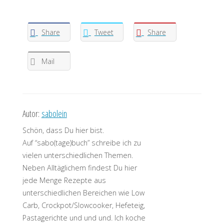
Share
Tweet
Share
Mail
Autor:
sabolein
Schön, dass Du hier bist.
Auf “sabo(tage)buch” schreibe ich zu
vielen unterschiedlichen Themen.
Neben Alltäglichem findest Du hier
jede Menge Rezepte aus
unterschiedlichen Bereichen wie Low
Carb, Crockpot/Slowcooker, Hefeteig,
Pastagerichte und und und. Ich koche