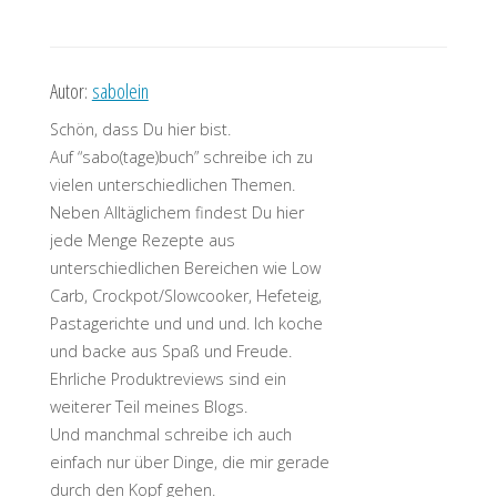
Autor:
sabolein
Schön, dass Du hier bist.
Auf “sabo(tage)buch” schreibe ich zu
vielen unterschiedlichen Themen.
Neben Alltäglichem findest Du hier
jede Menge Rezepte aus
unterschiedlichen Bereichen wie Low
Carb, Crockpot/Slowcooker, Hefeteig,
Pastagerichte und und und. Ich koche
und backe aus Spaß und Freude.
Ehrliche Produktreviews sind ein
weiterer Teil meines Blogs.
Und manchmal schreibe ich auch
einfach nur über Dinge, die mir gerade
durch den Kopf gehen.