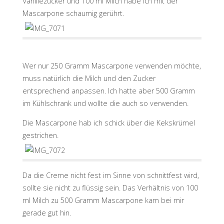
Vanillezucker und 100 ml Milch habe ich mit der
Mascarpone schaumig gerührt.
Wer nur 250 Gramm Mascarpone verwenden möchte,
muss natürlich die Milch und den Zucker
entsprechend anpassen. Ich hatte aber 500 Gramm
im Kühlschrank und wollte die auch so verwenden.
Die Mascarpone hab ich schick über die Kekskrümel
gestrichen.
Da die Creme nicht fest im Sinne von schnittfest wird,
sollte sie nicht zu flüssig sein. Das Verhältnis von 100
ml Milch zu 500 Gramm Mascarpone kam bei mir
gerade gut hin.