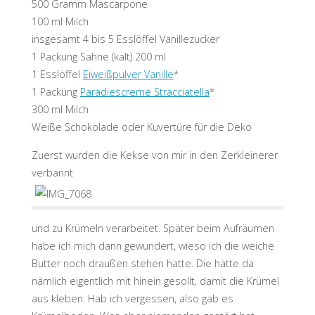
500 Gramm Mascarpone
100 ml Milch
insgesamt 4 bis 5 Esslöffel Vanillezucker
1 Packung Sahne (kalt) 200 ml
1 Esslöffel
Eiweißpulver Vanille
*
1 Packung
Paradiescreme Stracciatella
*
300 ml Milch
Weiße Schokolade oder Kuvertüre für die Deko
Zuerst wurden die Kekse von mir in den Zerkleinerer
verbannt
und zu Krümeln verarbeitet. Später beim Aufräumen
habe ich mich dann gewundert, wieso ich die weiche
Butter noch draußen stehen hatte. Die hätte da
nämlich eigentlich mit hinein gesollt, damit die Krümel
aus kleben. Hab ich vergessen, also gab es