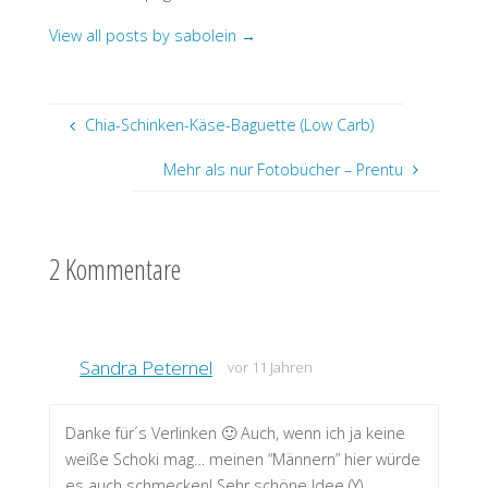
View all posts by sabolein
→
Chia-Schinken-Käse-Baguette (Low Carb)
Mehr als nur Fotobücher – Prentu
2 Kommentare
Sandra Peternel
vor 11 Jahren
Danke für´s Verlinken 🙂 Auch, wenn ich ja keine
weiße Schoki mag… meinen “Männern” hier würde
es auch schmecken! Sehr schöne Idee (Y)