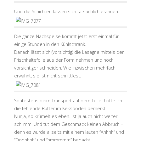
Und die Schichten lassen sich tatsächlich erahnen.
Die ganze Nachspeise kommt jetzt erst einmal für
einige Stunden in den Kühlschrank.
Danach lässt sich (vorsichtig) die Lasagne mittels der
Frischhaltefolie aus der Form nehmen und noch
vorsichtiger schneiden. Wie inzwischen mehrfach
erwähnt, sie ist nicht schnittfest.
Spätestens beim Transport auf dem Teller hätte ich
die fehlende Butter im Keksboden bemerkt.
Nunja, so krümelt es eben. Ist ja auch nicht weiter
schlimm. Und tut dem Geschmack keinen Abbruch –
denn es wurde allseits mit einem lauten “Ahhhh” und
“Ooohhhh” und “hmmmmm” bedacht.