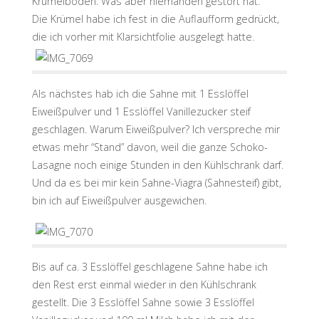
Krümelboden. Was aber niemanden gestört hat.
Die Krümel habe ich fest in die Auflaufform gedrückt,
die ich vorher mit Klarsichtfolie ausgelegt hatte.
Als nächstes hab ich die Sahne mit 1 Esslöffel
Eiweißpulver und 1 Esslöffel Vanillezucker steif
geschlagen. Warum Eiweißpulver? Ich verspreche mir
etwas mehr “Stand” davon, weil die ganze Schoko-
Lasagne noch einige Stunden in den Kühlschrank darf.
Und da es bei mir kein Sahne-Viagra (Sahnesteif) gibt,
bin ich auf Eiweißpulver ausgewichen.
Bis auf ca. 3 Esslöffel geschlagene Sahne habe ich
den Rest erst einmal wieder in den Kühlschrank
gestellt. Die 3 Esslöffel Sahne sowie 3 Esslöffel