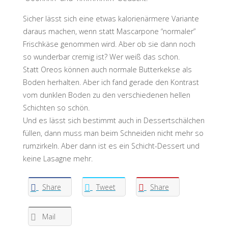
Sicher lässt sich eine etwas kalorienärmere Variante
daraus machen, wenn statt Mascarpone “normaler”
Frischkäse genommen wird. Aber ob sie dann noch
so wunderbar cremig ist? Wer weiß das schon.
Statt Oreos können auch normale Butterkekse als
Boden herhalten. Aber ich fand gerade den Kontrast
vom dunklen Boden zu den verschiedenen hellen
Schichten so schön.
Und es lässt sich bestimmt auch in Dessertschälchen
füllen, dann muss man beim Schneiden nicht mehr so
rumzirkeln. Aber dann ist es ein Schicht-Dessert und
keine Lasagne mehr.
Share
Tweet
Share
Mail