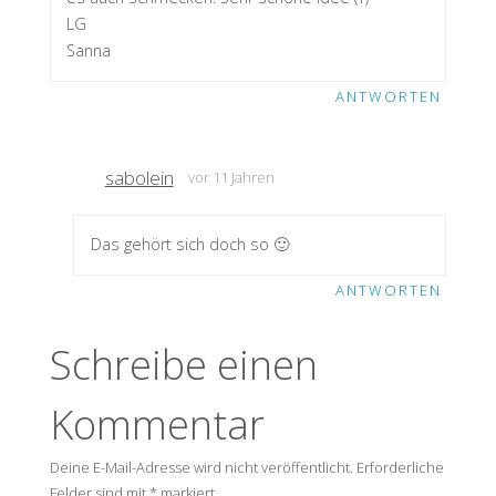
LG
Sanna
ANTWORTEN
sabolein
vor 11 Jahren
Das gehört sich doch so 🙂
ANTWORTEN
Schreibe einen
Kommentar
Deine E-Mail-Adresse wird nicht veröffentlicht.
Erforderliche
Felder sind mit
*
markiert.