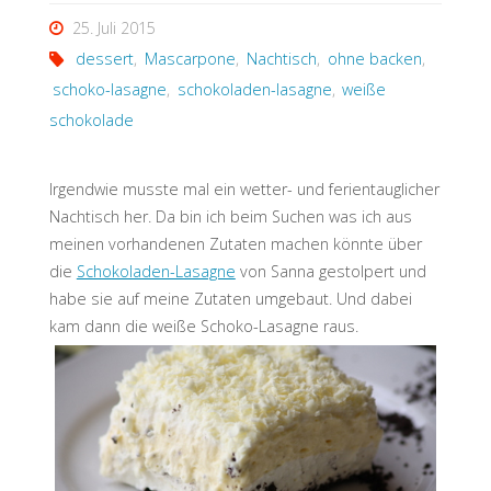
25. Juli 2015
dessert
,
Mascarpone
,
Nachtisch
,
ohne backen
,
schoko-lasagne
,
schokoladen-lasagne
,
weiße
schokolade
Irgendwie musste mal ein wetter- und ferientauglicher
Nachtisch her. Da bin ich beim Suchen was ich aus
meinen vorhandenen Zutaten machen könnte über
die
Schokoladen-Lasagne
von Sanna gestolpert und
habe sie auf meine Zutaten umgebaut. Und dabei
kam dann die weiße Schoko-Lasagne raus.