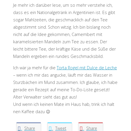
Je mehr ich darüber lese, um so mehr verstehe ich,
dass es ein Nationalgetränk in Argentinien ist. Es gibt
sogar Mahlzeiten, die geschmacklich auf den Tee
abgestimmt sind. Schon witzig. Ich bin bislang noch
nicht auf die Idee gekommen, Camembert mit
karamelisierten Mandeln zum Tee zu essen. Der
leicht bittere Tee, der kräftige Käse und die Süße der
Mandeln ergeben ein rundes Geschmacksbild.
Ich wär ja mehr für die
Torta Rogel mit Dulce de Leche
– wenn ich mir das angucke, läuft mir das Wasser in
Sturzbächen im Mund zusammen. Ich glaube, ich habe
gerade ein Rezept auf meine To-Do-Liste gesetzt!
Alter Verwalter sieht das gut aus!
Und wenn ich keinen Mate im Haus hab, trink ich halt
nen Kaffee dazu 😉
Share
Tweet
Share