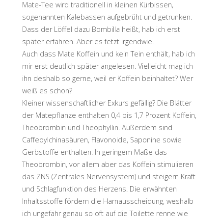
Mate-Tee wird traditionell in kleinen Kürbissen,
sogenannten Kalebassen aufgebrüht und getrunken.
Dass der Löffel dazu Bombilla heißt, hab ich erst
später erfahren. Aber es fetzt irgendwie.
Auch dass Mate Koffein und kein Tein enthält, hab ich
mir erst deutlich später angelesen. Vielleicht mag ich
ihn deshalb so gerne, weil er Koffein beinhaltet? Wer
weiß es schon?
Kleiner wissenschaftlicher Exkurs gefällig? Die Blätter
der Matepflanze enthalten 0,4 bis 1,7 Prozent Koffein,
Theobrombin und Theophyllin. Außerdem sind
Caffeoylchinasäuren, Flavonoide, Saponine sowie
Gerbstoffe enthalten. In geringem Maße das
Theobrombin, vor allem aber das Koffein stimulieren
das ZNS (Zentrales Nervensystem) und steigern Kraft
und Schlagfunktion des Herzens. Die erwähnten
Inhaltsstoffe fördern die Harnausscheidung, weshalb
ich ungefähr genau so oft auf die Toilette renne wie