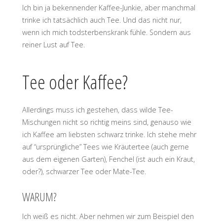
Ich bin ja bekennender Kaffee-Junkie, aber manchmal
trinke ich tatsächlich auch Tee. Und das nicht nur,
wenn ich mich todsterbenskrank fühle. Sondern aus
reiner Lust auf Tee.
Tee oder Kaffee?
Allerdings muss ich gestehen, dass wilde Tee-
Mischungen nicht so richtig meins sind, genauso wie
ich Kaffee am liebsten schwarz trinke. Ich stehe mehr
auf “ursprüngliche” Tees wie Kräutertee (auch gerne
aus dem eigenen Garten), Fenchel (ist auch ein Kraut,
oder?), schwarzer Tee oder Mate-Tee.
WARUM?
Ich weiß es nicht. Aber nehmen wir zum Beispiel den