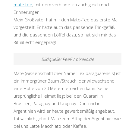
mate tee
, mit dem verbinde ich auch gleich noch
Erinnerungen.
Mein Großvater hat mir den Mate-Tee das erste Mal
vorgestellt. Er hatte auch das passende Trinkgefäß
und die passenden Löffel dazu, so hat sich mir das
Ritual echt eingeprägt.
Bildquelle: PeeF / pixelio.de
Mate (wissenschaftlicher Name: Ilex paraguarensis) ist
ein immergrüner Baum /Strauch, der wildwachsend
eine Höhe von 20 Metern erreichen kann. Seine
ursprüngliche Heimat liegt bei den Guarani in
Brasilien, Paraguay und Uruguay. Dort und in
Argentinien wird er heute gewerbsmäßig angebaut.
Tatsächlich gehört Mate zum Alltag der Argentinier wie
bei uns Latte Macchiato oder Kaffee.