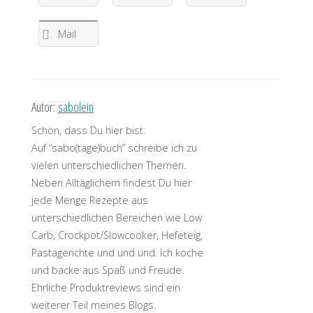
Mail
Autor:
sabolein
Schön, dass Du hier bist.
Auf “sabo(tage)buch” schreibe ich zu
vielen unterschiedlichen Themen.
Neben Alltäglichem findest Du hier
jede Menge Rezepte aus
unterschiedlichen Bereichen wie Low
Carb, Crockpot/Slowcooker, Hefeteig,
Pastagerichte und und und. Ich koche
und backe aus Spaß und Freude.
Ehrliche Produktreviews sind ein
weiterer Teil meines Blogs.