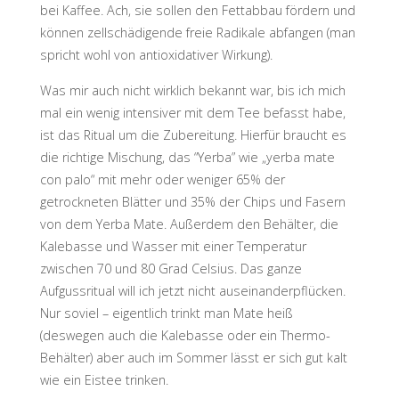
bei Kaffee. Ach, sie sollen den Fettabbau fördern und
können zellschädigende freie Radikale abfangen (man
spricht wohl von antioxidativer Wirkung).
Was mir auch nicht wirklich bekannt war, bis ich mich
mal ein wenig intensiver mit dem Tee befasst habe,
ist das Ritual um die Zubereitung. Hierfür braucht es
die richtige Mischung, das “Yerba” wie „yerba mate
con palo“ mit mehr oder weniger 65% der
getrockneten Blätter und 35% der Chips und Fasern
von dem Yerba Mate. Außerdem den Behälter, die
Kalebasse und Wasser mit einer Temperatur
zwischen 70 und 80 Grad Celsius. Das ganze
Aufgussritual will ich jetzt nicht auseinanderpflücken.
Nur soviel – eigentlich trinkt man Mate heiß
(deswegen auch die Kalebasse oder ein Thermo-
Behälter) aber auch im Sommer lässt er sich gut kalt
wie ein Eistee trinken.