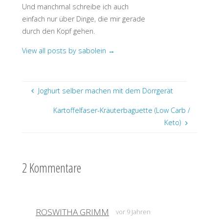
Und manchmal schreibe ich auch
einfach nur über Dinge, die mir gerade
durch den Kopf gehen.
View all posts by sabolein
→
Joghurt selber machen mit dem Dörrgerät
Kartoffelfaser-Kräuterbaguette (Low Carb /
Keto)
2 Kommentare
ROSWITHA GRIMM
vor 9 Jahren