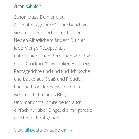
Autor:
sabolein
Schön, dass Du hier bist.
Auf “sabo(tage)buch” schreibe ich zu
vielen unterschiedlichen Themen.
Neben Alltäglichem findest Du hier
jede Menge Rezepte aus
unterschiedlichen Bereichen wie Low
Carb, Crockpot/Slowcooker, Hefeteig,
Pastagerichte und und und. Ich koche
und backe aus Spaß und Freude.
Ehrliche Produktreviews sind ein
weiterer Teil meines Blogs.
Und manchmal schreibe ich auch
einfach nur über Dinge, die mir gerade
durch den Kopf gehen.
View all posts by sabolein
→