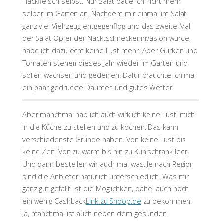
Hackfleisch selbst. Nur Salat baue ich nicht mehr
selber im Garten an. Nachdem mir einmal im Salat
ganz viel Viehzeug entgegenflog und das zweite Mal
der Salat Opfer der Nacktschneckeninvasion wurde,
habe ich dazu echt keine Lust mehr. Aber Gurken und
Tomaten stehen dieses Jahr wieder im Garten und
sollen wachsen und gedeihen. Dafür bräuchte ich mal
ein paar gedrückte Daumen und gutes Wetter.
Aber manchmal hab ich auch wirklich keine Lust, mich
in die Küche zu stellen und zu kochen. Das kann
verschiedenste Gründe haben. Von keine Lust bis
keine Zeit. Von zu warm bis hin zu Kühlschrank leer.
Und dann bestellen wir auch mal was. Je nach Region
sind die Anbieter natürlich unterschiedlich. Was mir
ganz gut gefällt, ist die Möglichkeit, dabei auch noch
ein wenig Cashback
Link zu Shoop.de
zu bekommen.
Ja, manchmal ist auch neben dem gesunden