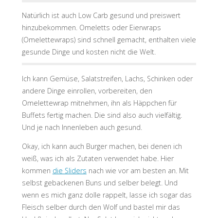
Natürlich ist auch Low Carb gesund und preiswert
hinzubekommen. Omeletts oder Eierwraps
(Omelettewraps) sind schnell gemacht, enthalten viele
gesunde Dinge und kosten nicht die Welt.
Ich kann Gemüse, Salatstreifen, Lachs, Schinken oder
andere Dinge einrollen, vorbereiten, den
Omelettewrap mitnehmen, ihn als Häppchen für
Buffets fertig machen. Die sind also auch vielfältig.
Und je nach Innenleben auch gesund.
Okay, ich kann auch Burger machen, bei denen ich
weiß, was ich als Zutaten verwendet habe. Hier
kommen
die Sliders
nach wie vor am besten an. Mit
selbst gebackenen Buns und selber belegt. Und
wenn es mich ganz dolle rappelt, lasse ich sogar das
Fleisch selber durch den Wolf und bastel mir das