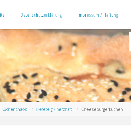
ite
Datenschutzerklärung
Impressum / Haftung
rt
Küchenchaos
Hefeteig / herzhaft
Cheeseburgerkuchen