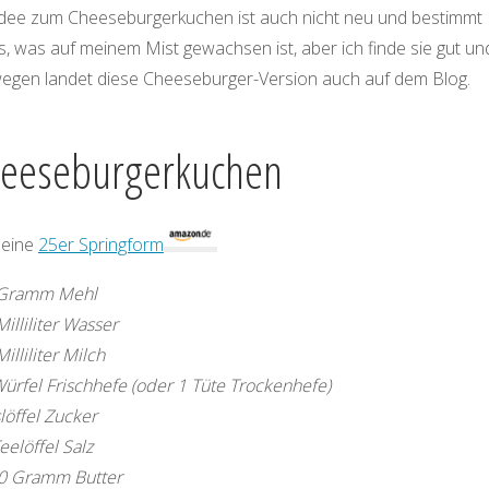
Idee zum Cheeseburgerkuchen ist auch nicht neu und bestimmt
s, was auf meinem Mist gewachsen ist, aber ich finde sie gut un
egen landet diese Cheeseburger-Version auch auf dem Blog.
eeseburgerkuchen
meine
25er Springform
Gramm Mehl
illiliter Wasser
illiliter Milch
ürfel Frischhefe (oder 1 Tüte Trockenhefe)
löffel Zucker
eelöffel Salz
50 Gramm Butter