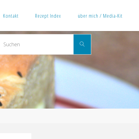
Kontakt
Rezept Index
über mich / Media-Kit
Suchen
Suchen
nach: