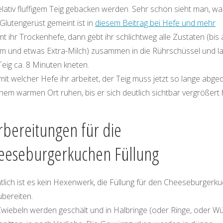
elativ fluffigem Teig gebacken werden. Sehr schön sieht man, wa
Glutengerüst gemeint ist in
diesem Beitrag bei Hefe und mehr
 ihr Trockenhefe, dann gebt ihr schlichtweg alle Zustaten (bis 
m und etwas Extra-Milch) zusammen in die Rührschüssel und la
eig ca. 8 Minuten kneten.
mit welcher Hefe ihr arbeitet, der Teig muss jetzt so lange abge
nem warmen Ort ruhen, bis er sich deutlich sichtbar vergrößert 
rbereitungen für die
eeseburgerkuchen Füllung
tlich ist es kein Hexenwerk, die Füllung für den Cheeseburgerk
ubereiten.
Zwiebeln werden geschält und in Halbringe (oder Ringe, oder Wü